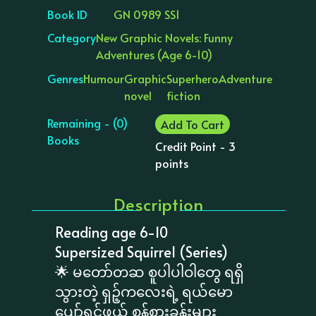
Book ID
GN 0989 SS1
Category
New Graphic Novels: Funny
Adventures (Age 6-10)
Genres
Humour
Graphic
Superhero
Adventure
novel
fiction
Remaining - (0)
Add To Cart
Books
Credit Point - 3
points
Description
Reading age 6-10
Supersized Squirrel (Series)
🌟 မတော်တဆ စူပါပါဝါတွေ ရရှိ
သွားတဲ့ ရှဉ့်ကလေးရဲ့ ရယ်မော
ပျော်ရွှင်ဖွယ် စွန့်စားခန်းများ