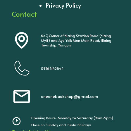
Privacy Policy
Contact
No.7, Corner of Hlaing Station Road (Hlaing
Myit) and Aye Yeik Mon Main Road, Hlaing
Township, Yangon
09766142844
oneonebookshop@gmail.com
Opening Hours- Monday to Saturday (9am-5pm)
Close on Sunday and Public Holidays