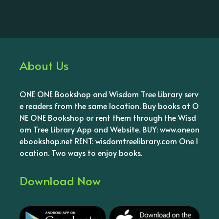
About Us
ONE ONE Bookshop and Wisdom Tree Library serv
e readers from the same location. Buy books at O
NE ONE Bookshop or rent them through the Wisd
om Tree Library App and Website. BUY: www.oneon
ebookshop.net RENT: wisdomtreelibrary.com One l
ocation. Two ways to enjoy books.
Download Now