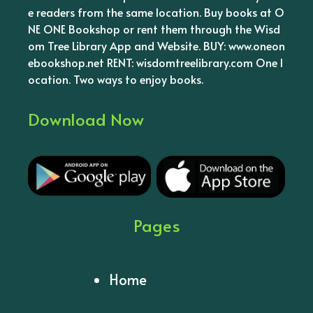
e readers from the same location. Buy books at O
NE ONE Bookshop or rent them through the Wisd
om Tree Library App and Website. BUY: www.oneon
ebookshop.net RENT: wisdomtreelibrary.com One l
ocation. Two ways to enjoy books.
Download Now
Pages
Home