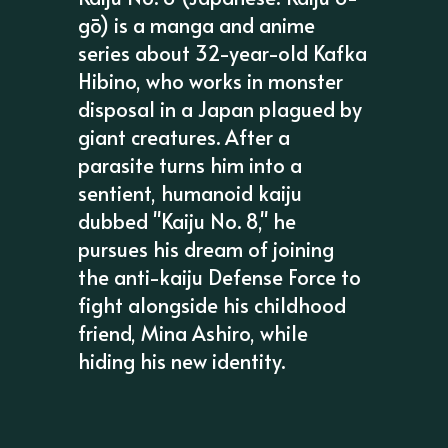
gō) is a manga and anime
series about 32-year-old Kafka
Hibino, who works in monster
disposal in a Japan plagued by
giant creatures. After a
parasite turns him into a
sentient, humanoid kaiju
dubbed "Kaiju No. 8," he
pursues his dream of joining
the anti-kaiju Defense Force to
fight alongside his childhood
friend, Mina Ashiro, while
hiding his new identity.