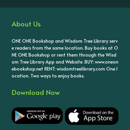
About Us
ONE ONE Bookshop and Wisdom Tree Library serv
e readers from the same location. Buy books at O
NE ONE Bookshop or rent them through the Wisd
om Tree Library App and Website. BUY: www.oneon
ebookshop.net RENT: wisdomtreelibrary.com One l
ocation. Two ways to enjoy books.
Download Now