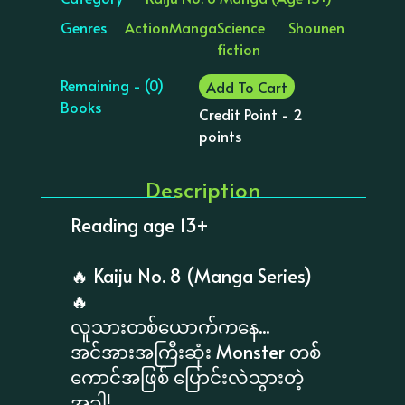
Genres
Action
Manga
Science
Shounen
fiction
Remaining - (0)
Add To Cart
Books
Credit Point - 2
points
Description
Reading age 13+
🔥 Kaiju No. 8 (Manga Series)
🔥
လူသားတစ်ယောက်ကနေ...
အင်အားအကြီးဆုံး Monster တစ်
ကောင်အဖြစ် ပြောင်းလဲသွားတဲ့
အခါ!