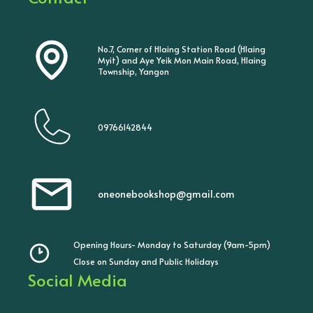
No.7, Corner of Hlaing Station Road (Hlaing
Myit) and Aye Yeik Mon Main Road, Hlaing
Township, Yangon
09766142844
oneonebookshop@gmail.com
Opening Hours- Monday to Saturday (9am-5pm)
Close on Sunday and Public Holidays
Social Media