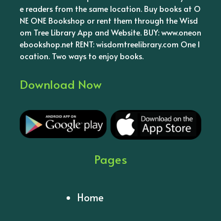
e readers from the same location. Buy books at O
NE ONE Bookshop or rent them through the Wisd
om Tree Library App and Website. BUY: www.oneon
ebookshop.net RENT: wisdomtreelibrary.com One l
ocation. Two ways to enjoy books.
Download Now
Pages
Home