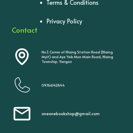
Terms & Conditions
Privacy Policy
Contact
No.7, Corner of Hlaing Station Road (Hlaing
Myit) and Aye Yeik Mon Main Road, Hlaing
Township, Yangon
09766142844
oneonebookshop@gmail.com