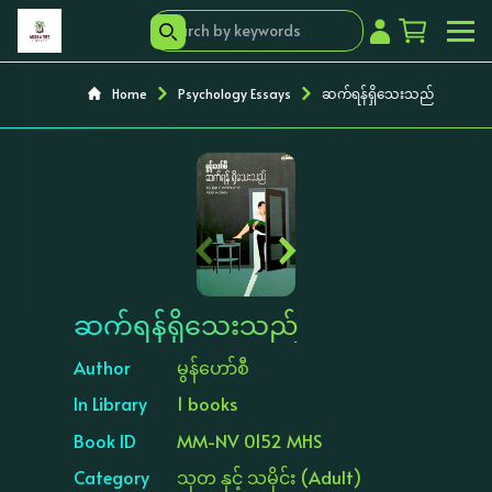
Home
Psychology Essays
ဆက်ရန်ရှိသေးသည်
‹
›
ဆက်ရန်ရှိသေးသည်
Author
မွန်ဟော်စီ
In Library
1 books
Book ID
MM-NV 0152 MHS
Category
သုတ နှင့် သမိုင်း (Adult)