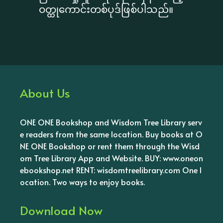
ဝတ္ထုကောင်းတစ်ပုဒ်ဖြစ်ပါသည်။
About Us
ONE ONE Bookshop and Wisdom Tree Library serv
e readers from the same location. Buy books at O
NE ONE Bookshop or rent them through the Wisd
om Tree Library App and Website. BUY: www.oneon
ebookshop.net RENT: wisdomtreelibrary.com One l
ocation. Two ways to enjoy books.
Download Now