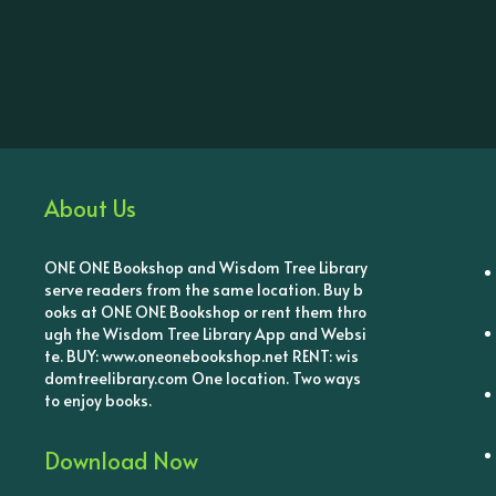
About Us
ONE ONE Bookshop and Wisdom Tree Library
serve readers from the same location. Buy b
ooks at ONE ONE Bookshop or rent them thro
ugh the Wisdom Tree Library App and Websi
te. BUY: www.oneonebookshop.net RENT: wis
domtreelibrary.com One location. Two ways
to enjoy books.
Download Now