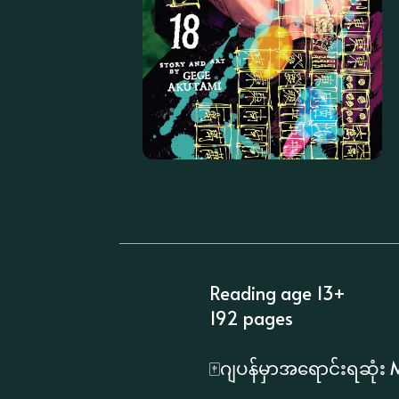
Reading age 13+
192 pages
🀄️ဂျပန်မှာအရောင်းရဆုံး M