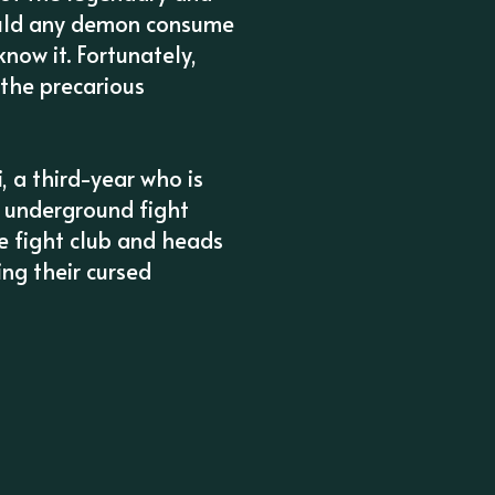
ould any demon consume
now it. Fortunately,
 the precarious
, a third-year who is
n underground fight
he fight club and heads
ing their cursed