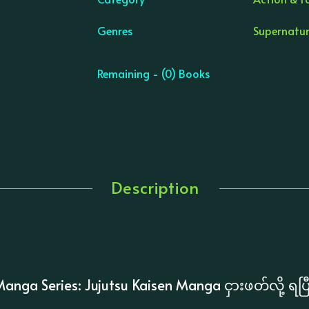
Genres
Supernatur
Remaining - (0) Books
Description
anga Series: ​Jujutsu Kaisen Manga ငှားဖတ်လို့ ရပြီန