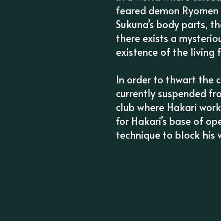
feared demon Ryomen S
Sukuna’s body parts, th
there exists a mysterio
existence of the living
In order to thwart the c
currently suspended fro
club where Hakari works
for Hakari’s base of op
technique to block his 