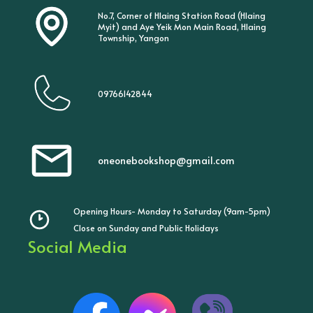
No.7, Corner of Hlaing Station Road (Hlaing
Myit) and Aye Yeik Mon Main Road, Hlaing
Township, Yangon
09766142844
oneonebookshop@gmail.com
Opening Hours- Monday to Saturday (9am-5pm)
Close on Sunday and Public Holidays
Social Media