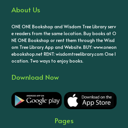
About Us
ONE ONE Bookshop and Wisdom Tree Library serv
e readers from the same location. Buy books at O
NE ONE Bookshop or rent them through the Wisd
om Tree Library App and Website. BUY: www.oneon
ebookshop.net RENT: wisdomtreelibrary.com One l
ocation. Two ways to enjoy books.
Download Now
Pages