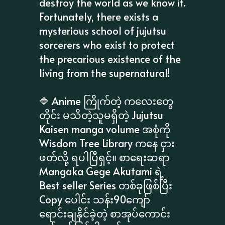
destroy the world as we know it.
Fortunately, there exists a
mysterious school of jujutsu
sorcerers who exist to protect
the precarious existence of the
living from the supernatural!
🔷 Anime ကြိုက်တဲ့ ကလေးတွေ
တိုင်း မသိတဲ့သူမရှိတဲ့ Jujutsu
Kaisen manga volume အစုံကို
Wisdom Tree Library ကနေ ငှား
ဖတ်လို့ ရပါပြီရှင့်။ စာရေးဆရာ
Mangaka Gege Akutami ရဲ့
Best seller Series တစ်ခုဖြစ်ပြီး
Copy ပေါင်း သန်း90ကျော်
ရောင်းချနိုင်ခဲ့တဲ့ စာအုပ်ကောင်း