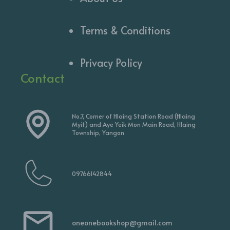
Terms & Conditions
Privacy Policy
Contact
No.7, Corner of Hlaing Station Road (Hlaing
Myit) and Aye Yeik Mon Main Road, Hlaing
Township, Yangon
09766142844
oneonebookshop@gmail.com