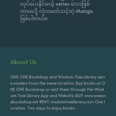
လုပ်ပေးနိုင်မယ့် series လေးဖြစ်
တာမလို့ လုံးဝဖတ်သင့်တဲ့ Manga
ဖြစ်ပါတယ်။
About Us
ONE ONE Bookshop and Wisdom Tree Library serv
e readers from the same location. Buy books at O
NE ONE Bookshop or rent them through the Wisd
om Tree Library App and Website. BUY: www.oneon
ebookshop.net RENT: wisdomtreelibrary.com One l
ocation. Two ways to enjoy books.