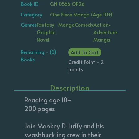
Book ID
GN 0566 OP26
Category
One Piece Manga (Age 10+)
Genres
Fantasy
Manga
Comedy
Action-
Graphic
Adventure
Novel
Manga
Remaining - (0)
Add To Cart
Books
Credit Point - 2
points
Description
Reading age 10+
200 pages
Join Monkey D. Luffy and his
swashbuckling crew in their