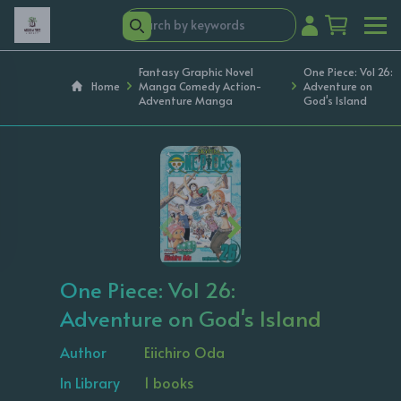
Fantasy Graphic Novel
One Piece: Vol 26:
Home
Manga Comedy Action-
Adventure on
Adventure Manga
God's Island
‹
›
One Piece: Vol 26:
Adventure on God's Island
Author
Eiichiro Oda
In Library
1 books