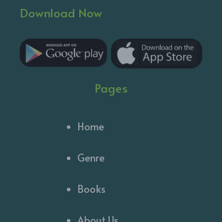
Download Now
Pages
Home
Genre
Books
About Us