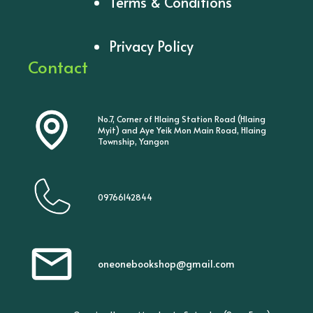
Terms & Conditions
Privacy Policy
Contact
No.7, Corner of Hlaing Station Road (Hlaing
Myit) and Aye Yeik Mon Main Road, Hlaing
Township, Yangon
09766142844
oneonebookshop@gmail.com