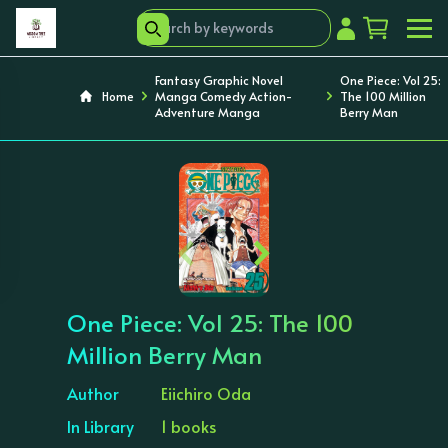
Fantasy Graphic Novel
One Piece: Vol 25:
Home
Manga Comedy Action-
The 100 Million
Adventure Manga
Berry Man
‹
›
One Piece: Vol 25: The 100
Million Berry Man
Author
Eiichiro Oda
In Library
1 books