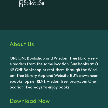
ဖြစ်ပါတယ်။
About Us
ONE ONE Bookshop and Wisdom Tree Library serv
e readers from the same location. Buy books at O
NE ONE Bookshop or rent them through the Wisd
om Tree Library App and Website. BUY: www.oneon
ebookshop.net RENT: wisdomtreelibrary.com One l
ocation. Two ways to enjoy books.
Download Now