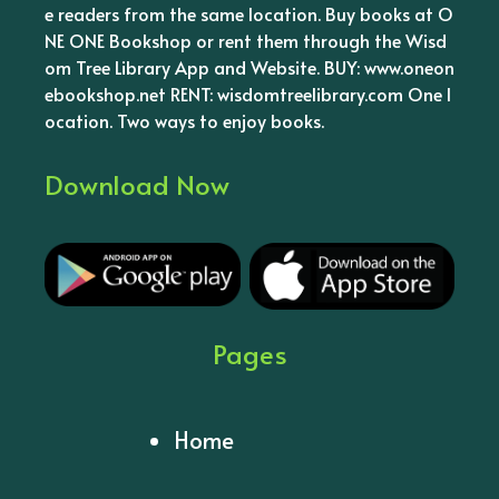
e readers from the same location. Buy books at O
NE ONE Bookshop or rent them through the Wisd
om Tree Library App and Website. BUY: www.oneon
ebookshop.net RENT: wisdomtreelibrary.com One l
ocation. Two ways to enjoy books.
Download Now
Pages
Home