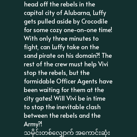
head off the rebels in the
capital city of Alubarna, Luffy
gets pulled aside by Crocodile
for some cozy one-on-one time!
With only three minutes to
fight, can Luffy take on the
sand pirate on his domain?! The
rest of the crew must help Vivi
stop the rebels, but the
formidable Officer Agents have
been waiting for them at the
city gates! Will Vivi be in time
to stop the inevitable clash
between the rebels and the
Army?!
သမိုင်းတစ်လျှောက် အကောင်းဆုံး