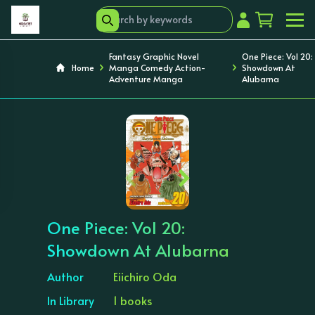
Fantasy Graphic Novel
One Piece: Vol 20:
Home
Manga Comedy Action-
Showdown At
Adventure Manga
Alubarna
‹
›
One Piece: Vol 20:
Showdown At Alubarna
Author
Eiichiro Oda
In Library
1 books