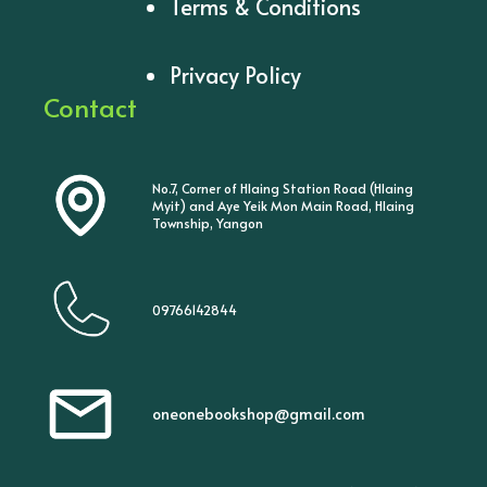
Terms & Conditions
Privacy Policy
Contact
No.7, Corner of Hlaing Station Road (Hlaing
Myit) and Aye Yeik Mon Main Road, Hlaing
Township, Yangon
09766142844
oneonebookshop@gmail.com