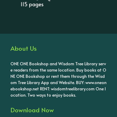
115 pages
About Us
ONE ONE Bookshop and Wisdom Tree Library serv
e readers from the same location. Buy books at O
NE ONE Bookshop or rent them through the Wisd
om Tree Library App and Website. BUY: www.oneon
ebookshop.net RENT: wisdomtreelibrary.com One l
ocation. Two ways to enjoy books.
Download Now