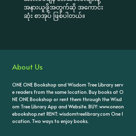
အနားယူဖို့အတွက်ဆို အကောင်း
ဆုံး စာအုပ် ဖြစ်ပါတယ်။
About Us
ONE ONE Bookshop and Wisdom Tree Library serv
e readers from the same location. Buy books at O
NE ONE Bookshop or rent them through the Wisd
om Tree Library App and Website. BUY: www.oneon
ebookshop.net RENT: wisdomtreelibrary.com One l
ocation. Two ways to enjoy books.