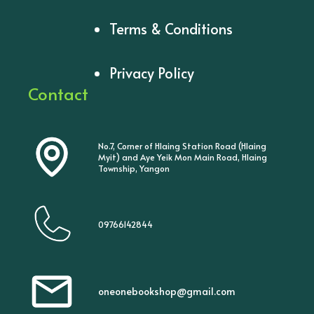
Terms & Conditions
Privacy Policy
Contact
No.7, Corner of Hlaing Station Road (Hlaing
Myit) and Aye Yeik Mon Main Road, Hlaing
Township, Yangon
09766142844
oneonebookshop@gmail.com