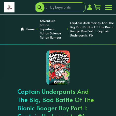
Adventure
Captain Underpants And The
fiction
Big, Bad Battle Of The Bionic
Home
Superhero
Booger Boy Part 1: Captain
fiction Science
Underpants #6
fiction Humour
‹
›
Captain Underpants And
The Big, Bad Battle Of The
Bionic Booger Boy Part 1: