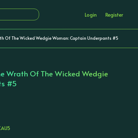
Login
Register
th Of The Wicked Wedgie Woman: Captain Underpants #5
he Wrath Of The Wicked Wedgie
ts #5
CAU5