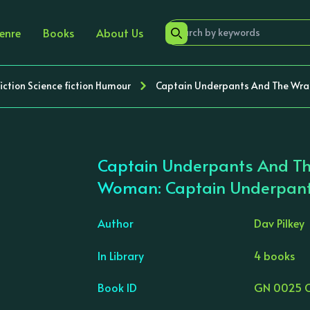
enre
Books
About Us
iction Science fiction Humour
Captain Underpants And The Wra
Captain Underpants And T
Woman: Captain Underpan
Author
Dav Pilkey
›
In Library
4 books
Book ID
GN 0025 