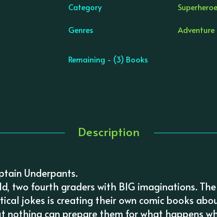
Category
Superheroe
Genres
Adventure 
Remaining - (3) Books
Description
ptain Underpants.
, two fourth graders with BIG imaginations. The 
tical jokes is creating their own comic books ab
ut nothing can prepare them for what happens w