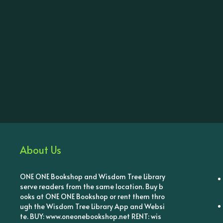
About Us
ONE ONE Bookshop and Wisdom Tree Library
serve readers from the same location. Buy b
ooks at ONE ONE Bookshop or rent them thro
ugh the Wisdom Tree Library App and Websi
te. BUY: www.oneonebookshop.net RENT: wis