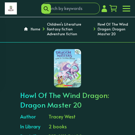
Children's Literature
Howl Of The Wind
Home
Fantasy fiction
Dragon: Dragon
Adventure fiction
Master 20
‹
›
Howl Of The Wind Dragon:
Dragon Master 20
Author
Tracey West
In Library
2 books