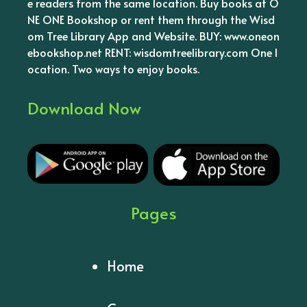
e readers from the same location. Buy books at O
NE ONE Bookshop or rent them through the Wisd
om Tree Library App and Website. BUY: www.oneon
ebookshop.net RENT: wisdomtreelibrary.com One l
ocation. Two ways to enjoy books.
Download Now
Pages
Home