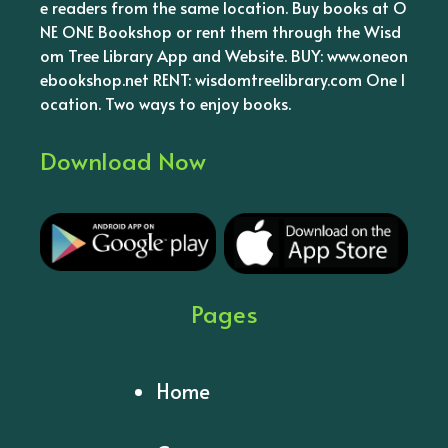
e readers from the same location. Buy books at O
NE ONE Bookshop or rent them through the Wisd
om Tree Library App and Website. BUY: www.oneon
ebookshop.net RENT: wisdomtreelibrary.com One l
ocation. Two ways to enjoy books.
Download Now
Pages
Home