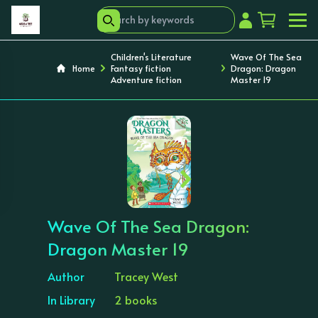
Children's Literature
Wave Of The Sea
Home
Fantasy fiction
Dragon: Dragon
Adventure fiction
Master 19
‹
›
Wave Of The Sea Dragon:
Dragon Master 19
Author
Tracey West
In Library
2 books