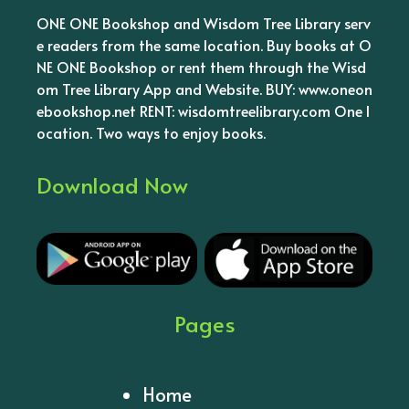
ONE ONE Bookshop and Wisdom Tree Library serv
e readers from the same location. Buy books at O
NE ONE Bookshop or rent them through the Wisd
om Tree Library App and Website. BUY: www.oneon
ebookshop.net RENT: wisdomtreelibrary.com One l
ocation. Two ways to enjoy books.
Download Now
Pages
Home