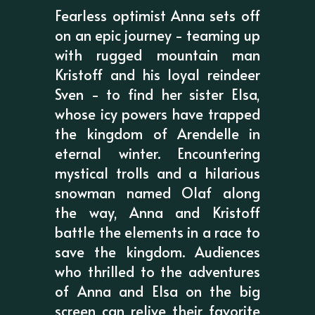
Fearless optimist Anna sets off
on an epic journey - teaming up
with rugged mountain man
Kristoff and his loyal reindeer
Sven - to find her sister Elsa,
whose icy powers have trapped
the kingdom of Arendelle in
eternal winter. Encountering
mystical trolls and a hilarious
snowman named Olaf along
the way, Anna and Kristoff
battle the elements in a race to
save the kingdom. Audiences
who thrilled to the adventures
of Anna and Elsa on the big
screen can relive their favorite