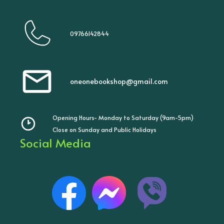
09766142844
oneonebookshop@gmail.com
Opening Hours- Monday to Saturday (9am-5pm)
Close on Sunday and Public Holidays
Social Media