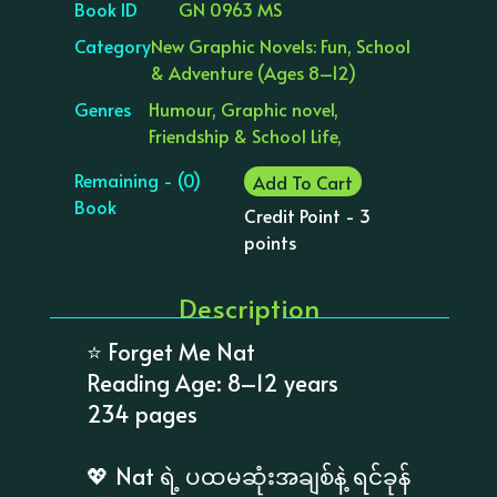
Book ID
GN 0963 MS
Category
New Graphic Novels: Fun, School
& Adventure (Ages 8–12)
Genres
Humour, Graphic novel,
Friendship & School Life,
Remaining - (0)
Add To Cart
Book
Credit Point - 3
points
Description
⭐ Forget Me Nat
Reading Age: 8–12 years
234 pages
💖 Nat ရဲ့ ပထမဆုံးအချစ်နဲ့ ရင်ခုန်