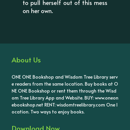
to pull herself out of this mess
on her own.
About Us
ONE ONE Bookshop and Wisdom Tree Library serv
e readers from the same location. Buy books at O
NE ONE Bookshop or rent them through the Wisd
om Tree Library App and Website. BUY: www.oneon
ebookshop.net RENT: wisdomtreelibrary.com One l
ocation. Two ways to enjoy books.
Download Now