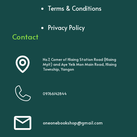
Terms & Conditions
Privacy Policy
Contact
No.7, Corner of Hlaing Station Road (Hlaing
Myit) and Aye Yeik Mon Main Road, Hlaing
Township, Yangon
09766142844
oneonebookshop@gmail.com