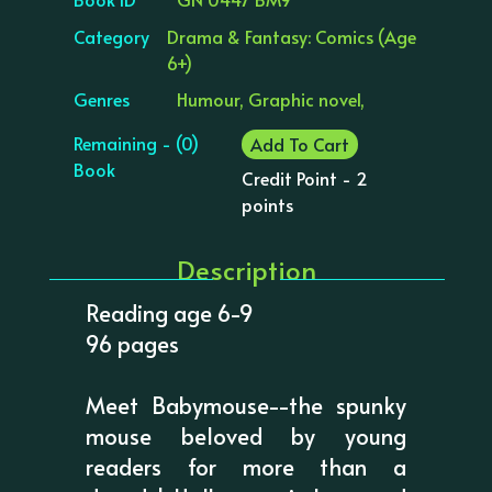
Category
Drama & Fantasy: Comics (Age
6+)
Genres
Humour, Graphic novel,
Remaining - (0)
Add To Cart
Book
Credit Point - 2
points
Description
Reading age 6-9
96 pages
Meet Babymouse--the spunky
mouse beloved by young
readers for more than a