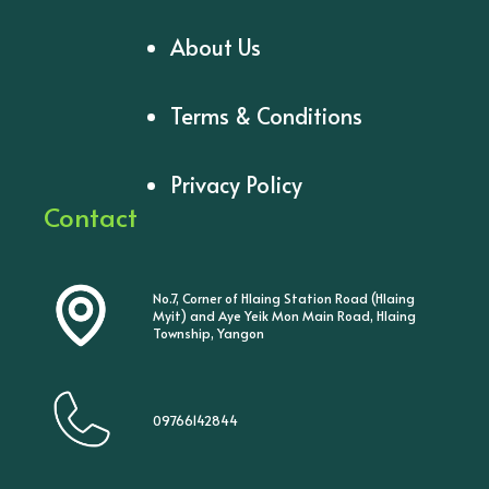
About Us
Terms & Conditions
Privacy Policy
Contact
No.7, Corner of Hlaing Station Road (Hlaing
Myit) and Aye Yeik Mon Main Road, Hlaing
Township, Yangon
09766142844