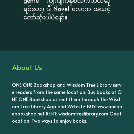
genre ကိုကြိုက်နှစ်သက်တယ်ဆို
ရင်တော့ ဒီ Novel လေးက အသင့်
တော်ဆုံးပါပဲနော်။
About Us
ONE ONE Bookshop and Wisdom Tree Library serv
e readers from the same location. Buy books at O
NE ONE Bookshop or rent them through the Wisd
om Tree Library App and Website. BUY: www.oneon
ebookshop.net RENT: wisdomtreelibrary.com One l
ocation. Two ways to enjoy books.