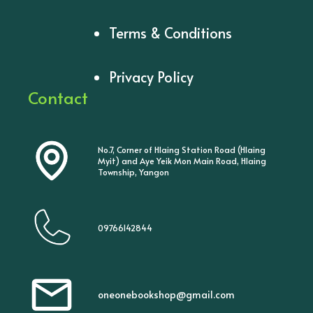
Terms & Conditions
Privacy Policy
Contact
No.7, Corner of Hlaing Station Road (Hlaing
Myit) and Aye Yeik Mon Main Road, Hlaing
Township, Yangon
09766142844
oneonebookshop@gmail.com