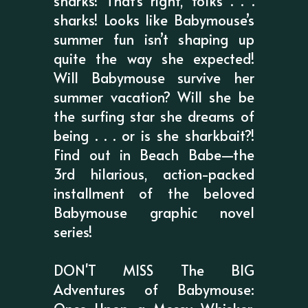
sharks! That’s right, folks . . .
sharks! Looks like Babymouse’s
summer fun isn’t shaping up
quite the way she expected!
Will Babymouse survive her
summer vacation? Will she be
the surfing star she dreams of
being . . . or is she sharkbait?!
Find out in Beach Babe—the
3rd hilarious, action-packed
installment of the beloved
Babymouse graphic novel
series!
DON'T MISS The BIG
Adventures of Babymouse: