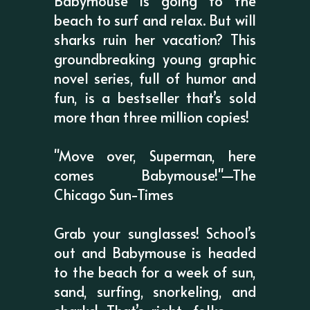
Babymouse is going to the
beach to surf and relax. But will
sharks ruin her vacation? This
groundbreaking young graphic
novel series, full of humor and
fun, is a bestseller that’s sold
more than three million copies!
"Move over, Superman, here
comes Babymouse!"—The
Chicago Sun-Times
Grab your sunglasses! School’s
out and Babymouse is headed
to the beach for a week of sun,
sand, surfing, snorkeling, and