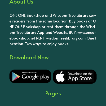
About Us
ONE ONE Bookshop and Wisdom Tree Library serv
e readers from the same location. Buy books at O
NE ONE Bookshop or rent them through the Wisd
om Tree Library App and Website. BUY: www.oneon
ebookshop.net RENT: wisdomtreelibrary.com One l
ocation. Two ways to enjoy books.
Download Now
Pages