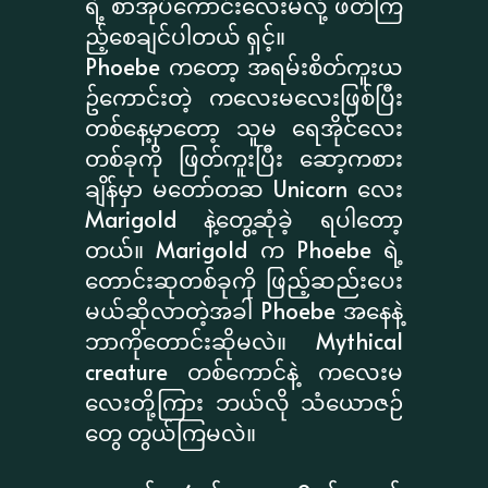
ရဲ့ စာအုပ်ကောင်းလေးမလို့ ဖတ်ကြ
ည့်စေချင်ပါတယ် ရှင့်။
Phoebe ကတော့ အရမ်းစိတ်ကူးယ
ဥ်ကောင်းတဲ့ ကလေးမလေးဖြစ်ပြီး
တစ်နေ့မှာတော့ သူမ ရေအိုင်လေး
တစ်ခုကို ဖြတ်ကူးပြီး ဆော့ကစား
ချိန်မှာ မတော်တဆ Unicorn လေး
Marigold နဲ့တွေ့ဆုံခဲ့ ရပါတော့
တယ်။ Marigold က Phoebe ရဲ့
တောင်းဆုတစ်ခုကို ဖြည့်ဆည်းပေး
မယ်ဆိုလာတဲ့အခါ Phoebe အနေနဲ့
ဘာကိုတောင်းဆိုမလဲ။ Mythical
creature တစ်ကောင်နဲ့ ကလေးမ
လေးတို့ကြား ဘယ်လို သံယောဇဉ်
တွေ တွယ်ကြမလဲ။