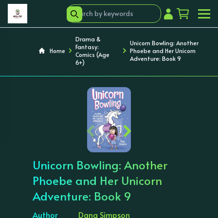
Drama &
Unicorn Bowling: Another
Fantasy:
Home
Phoebe and Her Unicorn
Comics (Age
Adventure: Book 9
6+)
‹
›
Unicorn Bowling: Another
Phoebe and Her Unicorn
Adventure: Book 9
Author
Dana Simpson