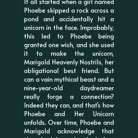
It all started when a girl named
Phoebe skipped a rock across a
pond and accidentally hit a
unicorn in the face. Improbably,
this led to Phoebe being
granted one wish, and she used
it to make the unicorn,
Marigold Heavenly Nostrils, her
obligational best friend. But
can a vain mythical beast and a
nine-year-old daydreamer
really forge a connection?
Indeed they can, and that's how
Phoebe and Her Unicorn
unfolds. Over time, Phoebe and
Marigold acknowledge that