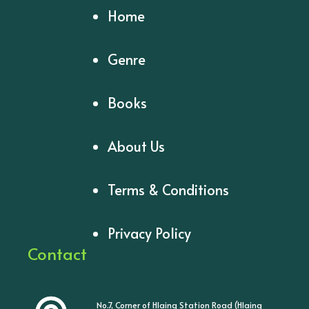
Home
Genre
Books
About Us
Terms & Conditions
Privacy Policy
Contact
No.7, Corner of Hlaing Station Road (Hlaing