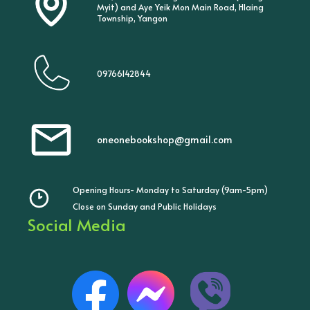
Myit) and Aye Yeik Mon Main Road, Hlaing
Township, Yangon
09766142844
oneonebookshop@gmail.com
Opening Hours- Monday to Saturday (9am-5pm)
Close on Sunday and Public Holidays
Social Media