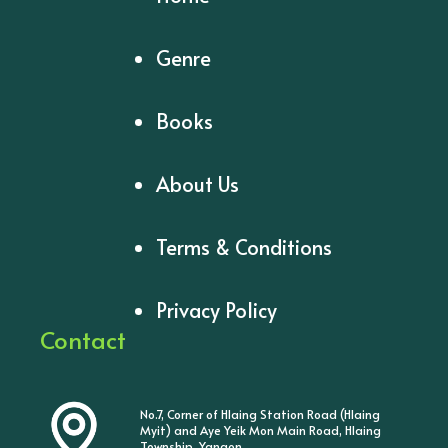
Genre
Books
About Us
Terms & Conditions
Privacy Policy
Contact
No.7, Corner of Hlaing Station Road (Hlaing
Myit) and Aye Yeik Mon Main Road, Hlaing
Township, Yangon