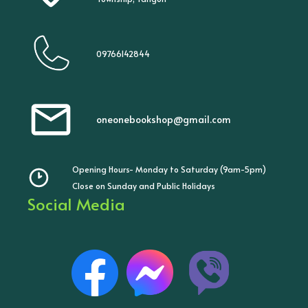
09766142844
oneonebookshop@gmail.com
Opening Hours- Monday to Saturday (9am-5pm)
Close on Sunday and Public Holidays
Social Media