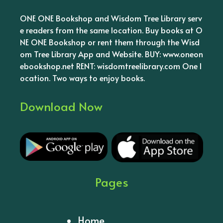
ONE ONE Bookshop and Wisdom Tree Library serv
e readers from the same location. Buy books at O
NE ONE Bookshop or rent them through the Wisd
om Tree Library App and Website. BUY: www.oneon
ebookshop.net RENT: wisdomtreelibrary.com One l
ocation. Two ways to enjoy books.
Download Now
Pages
Home