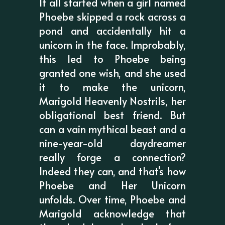
It all started when a girl named
Phoebe skipped a rock across a
pond and accidentally hit a
unicorn in the face. Improbably,
this led to Phoebe being
granted one wish, and she used
it to make the unicorn,
Marigold Heavenly Nostrils, her
obligational best friend. But
can a vain mythical beast and a
nine-year-old daydreamer
really forge a connection?
Indeed they can, and that's how
Phoebe and Her Unicorn
unfolds. Over time, Phoebe and
Marigold acknowledge that