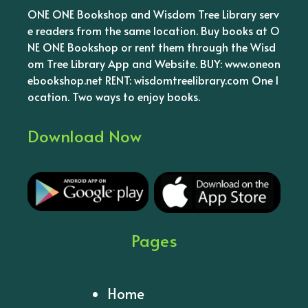
ONE ONE Bookshop and Wisdom Tree Library serv
e readers from the same location. Buy books at O
NE ONE Bookshop or rent them through the Wisd
om Tree Library App and Website. BUY: www.oneon
ebookshop.net RENT: wisdomtreelibrary.com One l
ocation. Two ways to enjoy books.
Download Now
Pages
Home