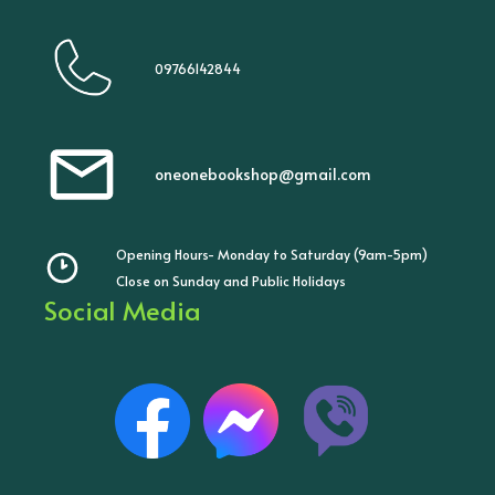
09766142844
oneonebookshop@gmail.com
Opening Hours- Monday to Saturday (9am-5pm)
Close on Sunday and Public Holidays
Social Media