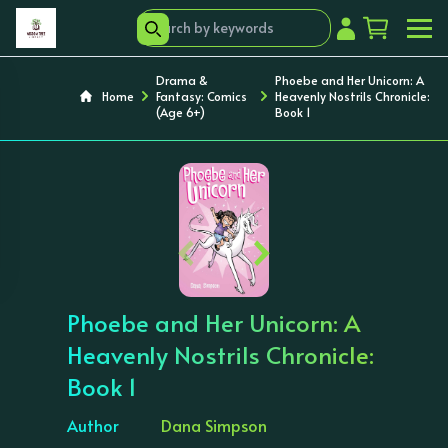
Drama &
Phoebe and Her Unicorn: A
Home
Fantasy: Comics
Heavenly Nostrils Chronicle:
(Age 6+)
Book 1
‹
›
Phoebe and Her Unicorn: A
Heavenly Nostrils Chronicle:
Book 1
Author
Dana Simpson