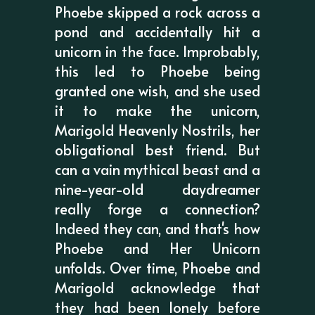
Phoebe skipped a rock across a
pond and accidentally hit a
unicorn in the face. Improbably,
this led to Phoebe being
granted one wish, and she used
it to make the unicorn,
Marigold Heavenly Nostrils, her
obligational best friend. But
can a vain mythical beast and a
nine-year-old daydreamer
really forge a connection?
Indeed they can, and that's how
Phoebe and Her Unicorn
unfolds. Over time, Phoebe and
Marigold acknowledge that
they had been lonely before