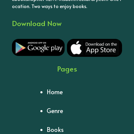
ocation. Two ways to enjoy books.
Download Now
Pages
Home
Genre
Books