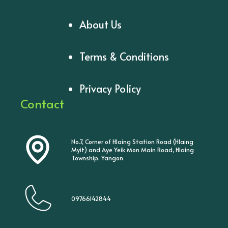
About Us
Terms & Conditions
Privacy Policy
Contact
No.7, Corner of Hlaing Station Road (Hlaing
Myit) and Aye Yeik Mon Main Road, Hlaing
Township, Yangon
09766142844