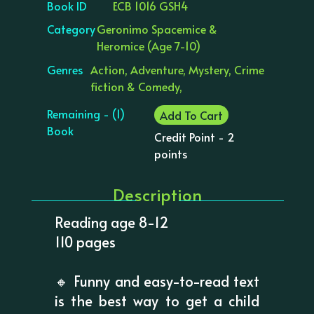
Book ID
ECB 1016 GSH4
Category
Geronimo Spacemice &
Heromice (Age 7-10)
Genres
Action, Adventure, Mystery, Crime
fiction & Comedy,
Remaining - (1)
Add To Cart
Book
Credit Point - 2
points
Description
Reading age 8-12
110 pages
🔸 Funny and easy-to-read text
is the best way to get a child