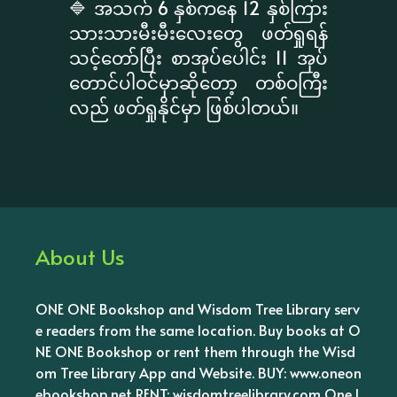
🔷 အသက် 6 နှစ်ကနေ 12 နှစ်ကြား
သားသားမီးမီးလေးတွေ ဖတ်ရှုရန်
သင့်တော်ပြီး စာအုပ်ပေါင်း 11 အုပ်
တောင်ပါဝင်မှာဆိုတော့ တစ်ဝကြီး
လည် ဖတ်ရှုနိုင်မှာ ဖြစ်ပါတယ်။
About Us
ONE ONE Bookshop and Wisdom Tree Library serv
e readers from the same location. Buy books at O
NE ONE Bookshop or rent them through the Wisd
om Tree Library App and Website. BUY: www.oneon
ebookshop.net RENT: wisdomtreelibrary.com One l