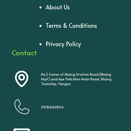
About Us
Terms & Conditions
Privacy Policy
Contact
No.7, Corner of Hlaing Station Road (Hlaing
Myit) and Aye Yeik Mon Main Road, Hlaing
Township, Yangon
09766142844