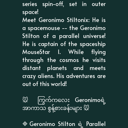
series spin-off, set in outer
space!
Meet Geronimo Stiltonix: He is
a spacemouse -- the Geronimo
Stilton of a parallel universe!
He is captain of the spaceship
MouseStar 1. While flying
through the cosmos he visits
distant planets and meets
crazy aliens. His adventures are
out of this world!
🐭 ကြွက်ကလေး Geronimoရဲ့
အာကာသ စွန့်စားခန်းများ 🐭
🔷Geronimo Stilton ရဲ့ Parallel