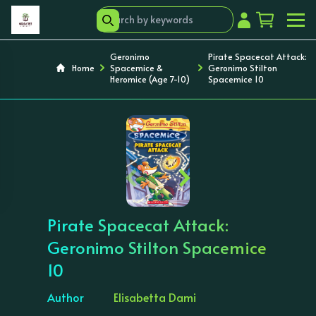
Geronimo
Pirate Spacecat Attack:
Home
Spacemice &
Geronimo Stilton
Heromice (Age 7-10)
Spacemice 10
‹
›
Pirate Spacecat Attack:
Geronimo Stilton Spacemice
10
Author
Elisabetta Dami