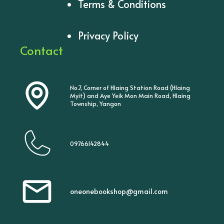
Terms & Conditions
Privacy Policy
Contact
No.7, Corner of Hlaing Station Road (Hlaing
Myit) and Aye Yeik Mon Main Road, Hlaing
Township, Yangon
09766142844
oneonebookshop@gmail.com