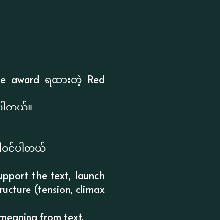
ce award ရထားတဲ့ Red
်ပါတယ်။
ပါဝင်ပါတယ်
upport the text, launch
ructure (tension, climax
 meaning from text.