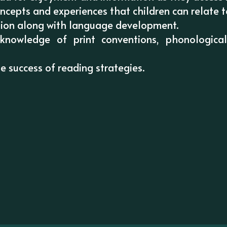
cepts and experiences that children can relate t
tion along with language development.
 knowledge of print conventions, phonologica
 success of reading strategies.