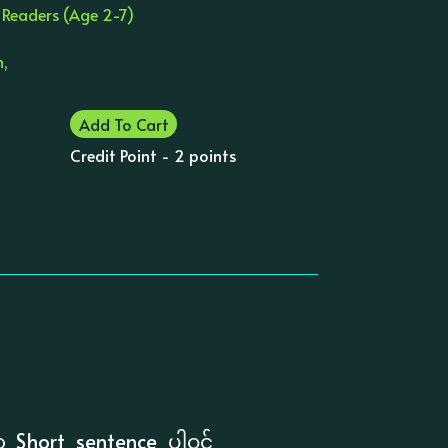
 Readers (Age 2-7)
n,
Add To Cart
Credit Point - 2 points
ာ Short sentence ပါဝင်