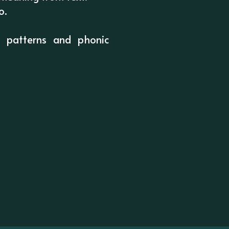
o.
l patterns and phonic