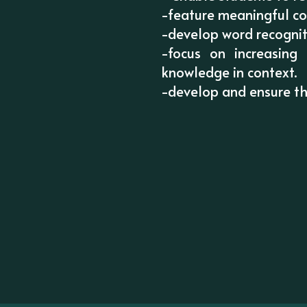
-feature meaningful con
-develop word recogni
-focus on increasing
knowledge in context.
-develop and ensure the