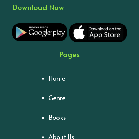
Download Now
Pages
Home
Genre
Books
About Us