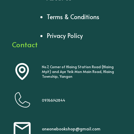
Terms & Conditions
Privacy Policy
Contact
No.7, Corner of Hlaing Station Road (Hlaing
Myit) and Aye Yeik Mon Main Road, Hlaing
Township, Yangon
09766142844
oneonebookshop@gmail.com