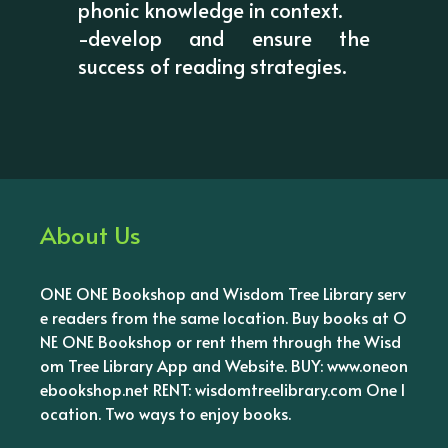
phonic knowledge in context.
-develop and ensure the
success of reading strategies.
About Us
ONE ONE Bookshop and Wisdom Tree Library serv
e readers from the same location. Buy books at O
NE ONE Bookshop or rent them through the Wisd
om Tree Library App and Website. BUY: www.oneon
ebookshop.net RENT: wisdomtreelibrary.com One l
ocation. Two ways to enjoy books.