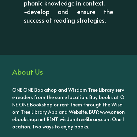
phonic knowledge in context.
-develop and ensure the
success of reading strategies.
About Us
ONE ONE Bookshop and Wisdom Tree Library serv
e readers from the same location. Buy books at O
NE ONE Bookshop or rent them through the Wisd
om Tree Library App and Website. BUY: www.oneon
ebookshop.net RENT: wisdomtreelibrary.com One l
ocation. Two ways to enjoy books.