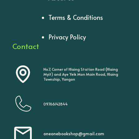
Terms & Conditions
Privacy Policy
Contact
No.7, Corner of Hlaing Station Road (Hlaing
Myit) and Aye Yeik Mon Main Road, Hlaing
Township, Yangon
09766142844
oneonebookshop@gmail.com