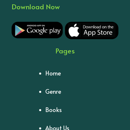
Download Now
Pages
Home
Genre
Books
About Us