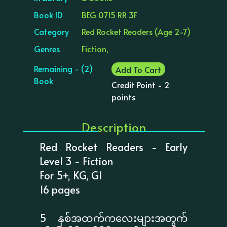
Book ID
BEG 0715 RR 3F
Category
Red Rocket Readers (Age 2-7)
Genres
Fiction,
Remaining - (2)
Add To Cart
Book
Credit Point - 2
points
Description
Red Rocket Readers - Early
Level 3 - Fiction
For 5+, KG, G1
16 pages
5 နှစ်အထက်ကလေးများအတွက်