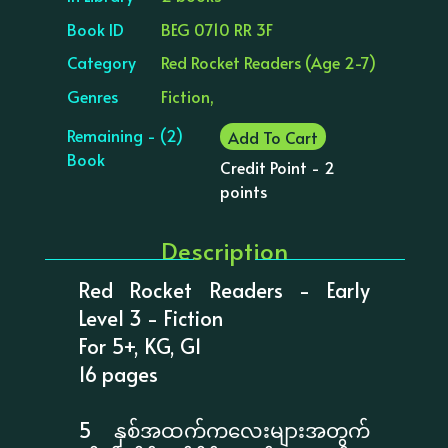
Book ID
BEG 0710 RR 3F
Category
Red Rocket Readers (Age 2-7)
Genres
Fiction,
Remaining - (2)
Add To Cart
Book
Credit Point - 2
points
Description
Red Rocket Readers - Early
Level 3 - Fiction
For 5+, KG, G1
16 pages
5 နှစ်အထက်ကလေးများအတွက်