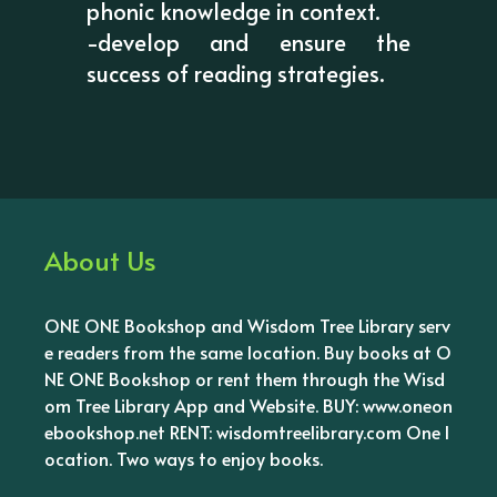
phonic knowledge in context.
-develop and ensure the
success of reading strategies.
About Us
ONE ONE Bookshop and Wisdom Tree Library serv
e readers from the same location. Buy books at O
NE ONE Bookshop or rent them through the Wisd
om Tree Library App and Website. BUY: www.oneon
ebookshop.net RENT: wisdomtreelibrary.com One l
ocation. Two ways to enjoy books.