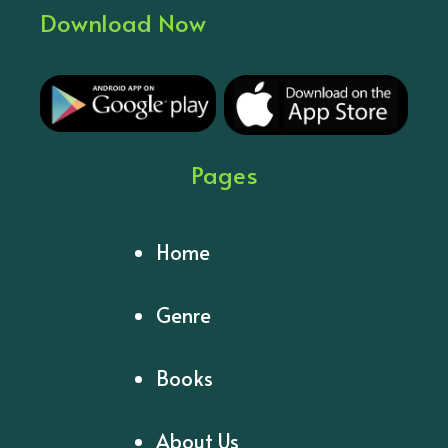
Download Now
Pages
Home
Genre
Books
About Us