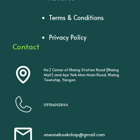
Terms & Conditions
Privacy Policy
Contact
No.7, Corner of Hlaing Station Road (Hlaing
Myit) and Aye Yeik Mon Main Road, Hlaing
Township, Yangon
09766142844
oneonebookshop@gmail.com