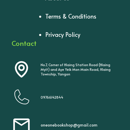
Terms & Conditions
Privacy Policy
Contact
No.7, Corner of Hlaing Station Road (Hlaing
Myit) and Aye Yeik Mon Main Road, Hlaing
Township, Yangon
09766142844
oneonebookshop@gmail.com