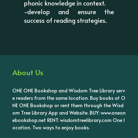
phonic knowledge in context.
-develop and ensure the
success of reading strategies.
About Us
ONE ONE Bookshop and Wisdom Tree Library serv
e readers from the same location. Buy books at O
NE ONE Bookshop or rent them through the Wisd
om Tree Library App and Website. BUY: www.oneon
ebookshop.net RENT: wisdomtreelibrary.com One l
ocation. Two ways to enjoy books.