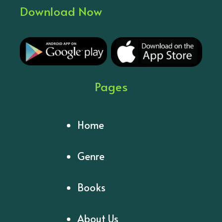
Download Now
Pages
Home
Genre
Books
About Us