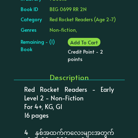
Book ID
BEG 0699 RR 2N
Category
Red Rocket Readers (Age 2-7)
Genres
Non-fiction,
Remaining - (1)
Add To Cart
Book
Credit Point - 2
points
Description
Red Rocket Readers - Early
Level 2 - Non-Fiction
For 4+, KG, G1
16 pages
4 နှစ်အထက်ကလေးများအတွက်