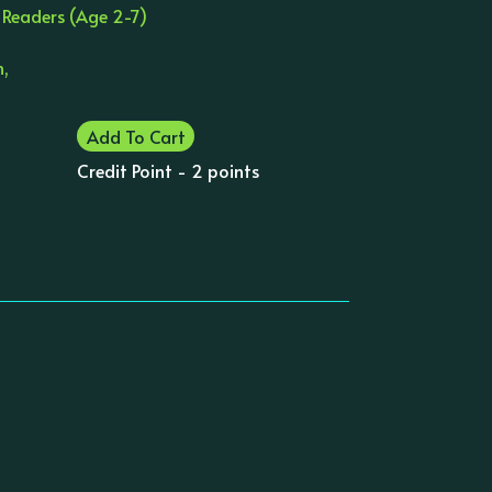
 Readers (Age 2-7)
n,
Add To Cart
Credit Point - 2 points