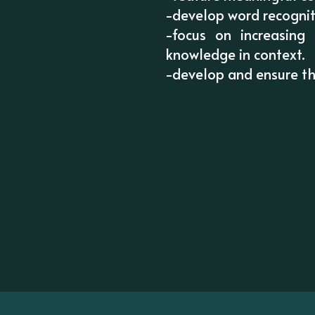
-develop word recogni
-focus on increasing
knowledge in context.
-develop and ensure the