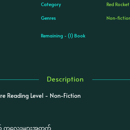
Category
Red Rocket
Genres
Non-fictio
Remaining - (1) Book
Description
re Reading Level - Non-Fiction
ွယ် ကလေးများအတွက်