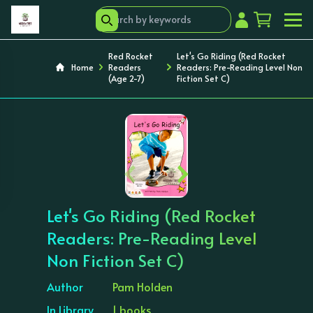
Red Rocket
Let's Go Riding (Red Rocket
Home
Readers
Readers: Pre-Reading Level Non
(Age 2-7)
Fiction Set C)
‹
›
Let's Go Riding (Red Rocket
Readers: Pre-Reading Level
Non Fiction Set C)
Author
Pam Holden
In Library
1 books