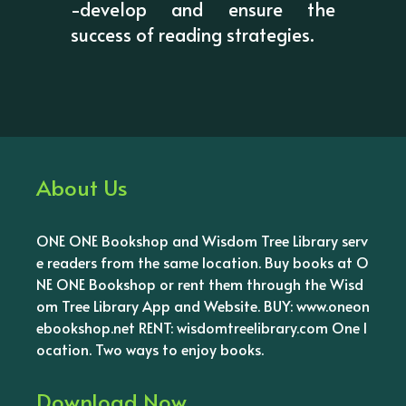
-develop and ensure the
success of reading strategies.
About Us
ONE ONE Bookshop and Wisdom Tree Library serv
e readers from the same location. Buy books at O
NE ONE Bookshop or rent them through the Wisd
om Tree Library App and Website. BUY: www.oneon
ebookshop.net RENT: wisdomtreelibrary.com One l
ocation. Two ways to enjoy books.
Download Now