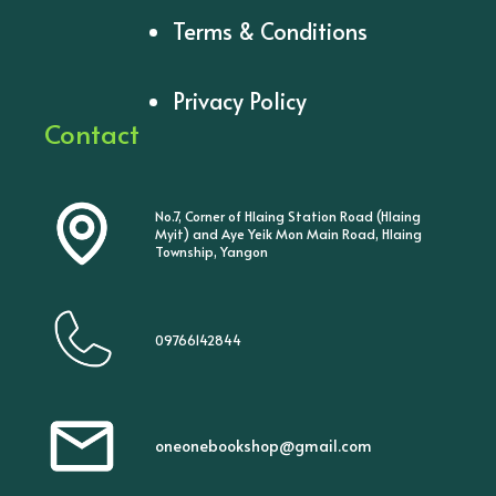
Terms & Conditions
Privacy Policy
Contact
No.7, Corner of Hlaing Station Road (Hlaing
Myit) and Aye Yeik Mon Main Road, Hlaing
Township, Yangon
09766142844
oneonebookshop@gmail.com