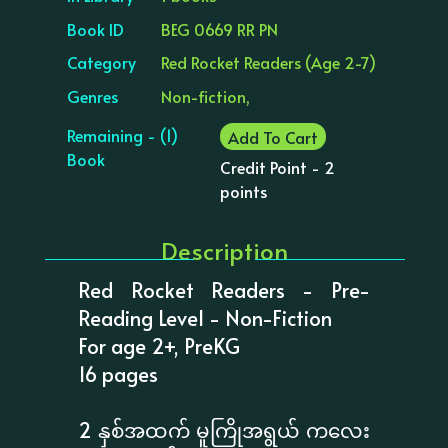
Book ID
BEG 0669 RR PN
Category
Red Rocket Readers (Age 2-7)
Genres
Non-fiction,
Remaining - (1)
Add To Cart
Book
Credit Point - 2
points
Description
Red Rocket Readers - Pre-
Reading Level - Non-Fiction
For age 2+, PreKG
16 pages
2 နှစ်အထက် မူကြိုအရွယ် ကလေး