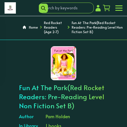
Red Rocket
Fun At The Park(Red Rocket
Home
Readers
Readers: Pre-Reading Level Non
(Age 2-7)
Fiction Set B)
‹
›
Fun At The Park(Red Rocket
Readers: Pre-Reading Level
Non Fiction Set B)
Author
Pam Holden
In Library
1 books