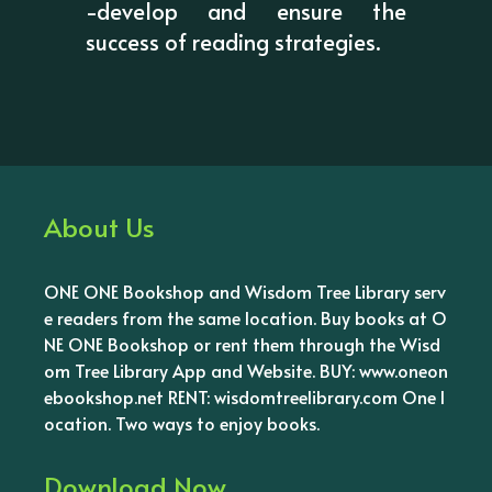
-develop and ensure the
success of reading strategies.
About Us
ONE ONE Bookshop and Wisdom Tree Library serv
e readers from the same location. Buy books at O
NE ONE Bookshop or rent them through the Wisd
om Tree Library App and Website. BUY: www.oneon
ebookshop.net RENT: wisdomtreelibrary.com One l
ocation. Two ways to enjoy books.
Download Now