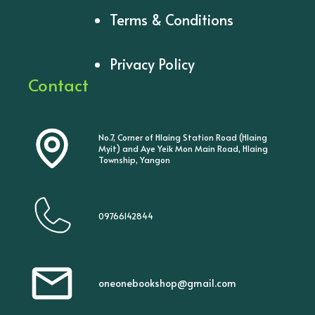
Terms & Conditions
Privacy Policy
Contact
No.7, Corner of Hlaing Station Road (Hlaing
Myit) and Aye Yeik Mon Main Road, Hlaing
Township, Yangon
09766142844
oneonebookshop@gmail.com