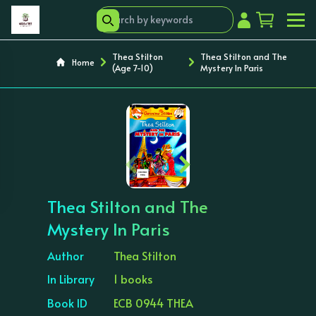
Thea Stilton
Thea Stilton and The
Home
(Age 7-10)
Mystery In Paris
‹
›
Thea Stilton and The
Mystery In Paris
Author
Thea Stilton
In Library
1 books
Book ID
ECB 0944 THEA