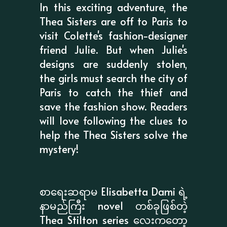
In this exciting adventure, the
Thea Sisters are off to Paris to
visit Colette's fashion-designer
friend Julie. But when Julie's
designs are suddenly stolen,
the girls must search the city of
Paris to catch the thief and
save the fashion show. Readers
will love following the clues to
help the Thea Sisters solve the
mystery!
စာရေးဆရာမ Elisabetta Dami ရဲ့
နာမည်ကြီး novel တစ်ခုဖြစ်တဲ့
Thea Stilton series လေးကတော့