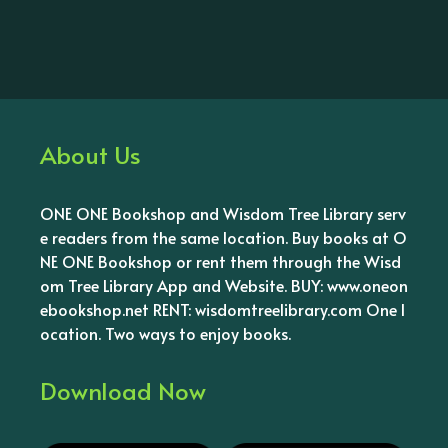
About Us
ONE ONE Bookshop and Wisdom Tree Library serv
e readers from the same location. Buy books at O
NE ONE Bookshop or rent them through the Wisd
om Tree Library App and Website. BUY: www.oneon
ebookshop.net RENT: wisdomtreelibrary.com One l
ocation. Two ways to enjoy books.
Download Now