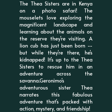
The Thea Sisters are in Kenya
on a photo safari! The
mouselets love exploring the
magnificent landscape and
learning about the animals on
the reserve they're visiting. A
lion cub has just been born --
but while they're there, he's
kidnapped! It's up to the Thea
Sisters to rescue him in an
adventure across the
savanna.Geronimo's
adventurous sister Thea
narrates this fabulous
adventure that's packed with
action, mystery, and friendship!