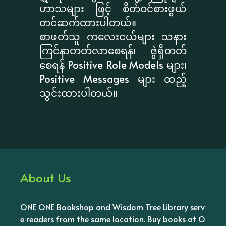
ဟာသများ ဖြင့် စိတ်ဝင်စားဖွယ်
တင်ဆက်ထားပါတယ်။
စာဖတ်သူ ကလေးငယ်များ သနား
ကြင်နာတတ်လာစေရန်၊ ဇွဲရှိတတ်
စေရန် Positive Role Models များ၊
Positive Messages များ ထည့်
သွင်းထားပါတယ်။
About Us
ONE ONE Bookshop and Wisdom Tree Library serv
e readers from the same location. Buy books at O