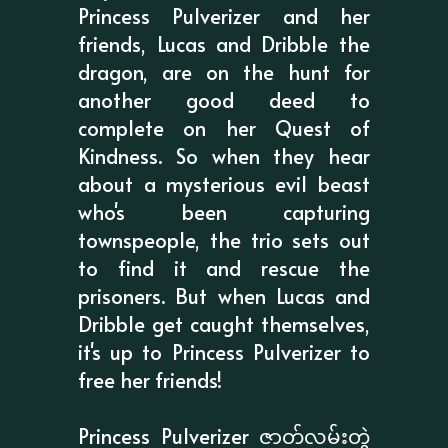
Princess Pulverizer and her
friends, Lucas and Dribble the
dragon, are on the hunt for
another good deed to
complete on her Quest of
Kindness. So when they hear
about a mysterious evil beast
who's been capturing
townspeople, the trio sets out
to find it and rescue the
prisoners. But when Lucas and
Dribble get caught themselves,
it's up to Princess Pulverizer to
free her friends!
Princess Pulverizer ဇာတ်လမ်းတွဲ