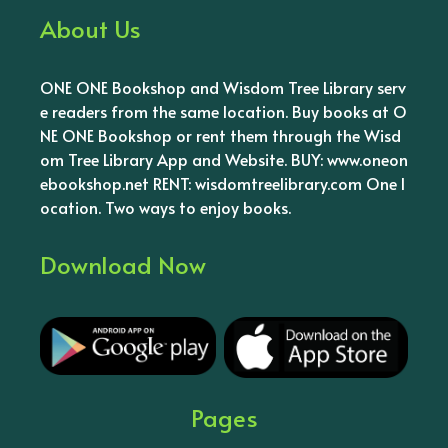
About Us
ONE ONE Bookshop and Wisdom Tree Library serv
e readers from the same location. Buy books at O
NE ONE Bookshop or rent them through the Wisd
om Tree Library App and Website. BUY: www.oneon
ebookshop.net RENT: wisdomtreelibrary.com One l
ocation. Two ways to enjoy books.
Download Now
Pages