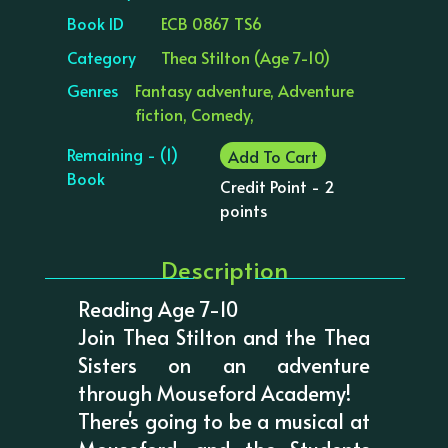
Book ID
ECB 0867 TS6
Category
Thea Stilton (Age 7-10)
Genres
Fantasy adventure, Adventure
fiction, Comedy,
Remaining - (1)
Add To Cart
Book
Credit Point - 2
points
Description
Reading Age 7-10
Join Thea Stilton and the Thea
Sisters on an adventure
through Mouseford Academy!
There's going to be a musical at