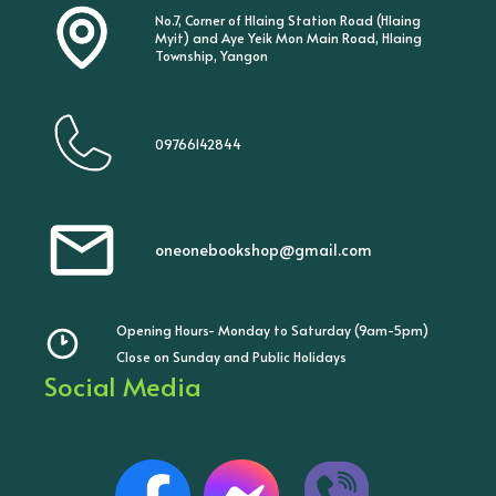
No.7, Corner of Hlaing Station Road (Hlaing
Myit) and Aye Yeik Mon Main Road, Hlaing
Township, Yangon
09766142844
oneonebookshop@gmail.com
Opening Hours- Monday to Saturday (9am-5pm)
Close on Sunday and Public Holidays
Social Media