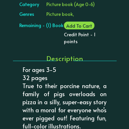
Category
Picture book (Age 0-6)
Genres
Picture book,
Remaining - (1) Book
Add To Cart
Credit Point - 1
points
Description
For ages 3-5
32 pages
True to their porcine nature, a
family of pigs overloads on
pizza in a silly, super-easy story
with a moral for everyone who's
ever pigged out! Featuring fun,
full-color illustrations.