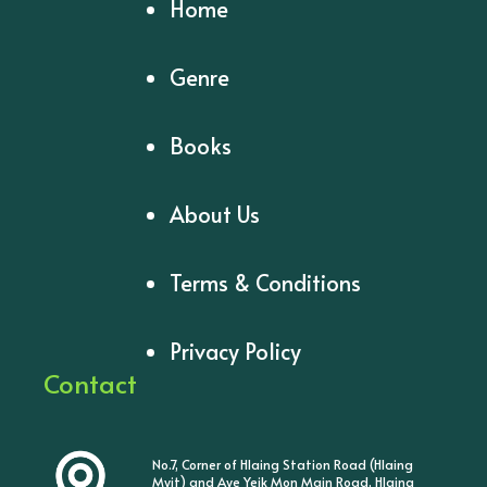
Home
Genre
Books
About Us
Terms & Conditions
Privacy Policy
Contact
No.7, Corner of Hlaing Station Road (Hlaing
Myit) and Aye Yeik Mon Main Road, Hlaing