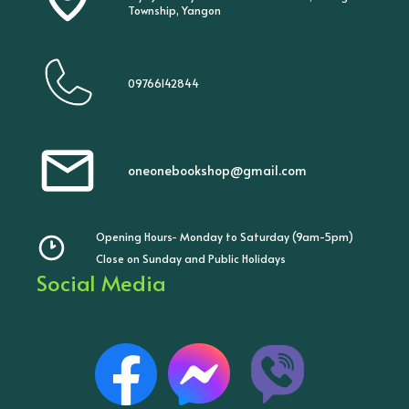
Township, Yangon
09766142844
oneonebookshop@gmail.com
Opening Hours- Monday to Saturday (9am-5pm)
Close on Sunday and Public Holidays
Social Media