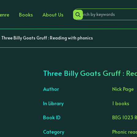
enre
Books
About Us
Three Billy Goats Gruff : Reading with phonics
Three Billy Goats Gruff : R
Author
Nick Page
In Library
1 books
›
Book ID
BEG 1023 
Category
Phonic rea