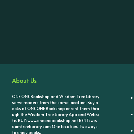
About Us
ONE ONE Bookshop and Wisdom Tree Library
serve readers from the same location. Buy b
ooks at ONE ONE Bookshop or rent them thro
ugh the Wisdom Tree Library App and Websi
te. BUY: www.oneonebookshop.net RENT: wis
domtreelibrary.com One location. Two ways
to enjoy books.