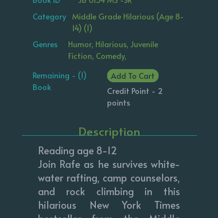
Category
Middle Grade Hilarious (Age 8-
14) (1)
Genres
Humor, Hilarious, Juvenile
Fiction, Comedy,
Remaining - (1)
Add To Cart
Book
Credit Point - 2
points
Description
Reading age 8-12
Join Rafe as he survives white-
water rafting, camp counselors,
and rock climbing in this
hilarious New York Times