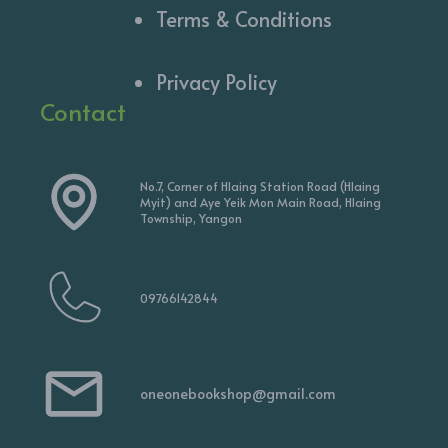
Terms & Conditions
Privacy Policy
Contact
No.7, Corner of Hlaing Station Road (Hlaing
Myit) and Aye Yeik Mon Main Road, Hlaing
Township, Yangon
09766142844
oneonebookshop@gmail.com