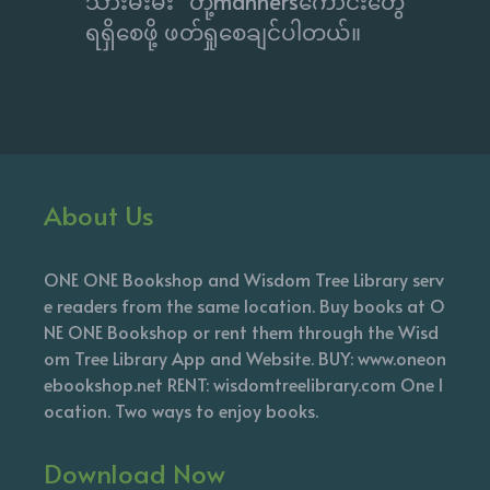
သားမီးမီး တို့mannersကောင်းတွေ
ရရှိစေဖို့ ဖတ်ရှုစေချင်ပါတယ်။
About Us
ONE ONE Bookshop and Wisdom Tree Library serv
e readers from the same location. Buy books at O
NE ONE Bookshop or rent them through the Wisd
om Tree Library App and Website. BUY: www.oneon
ebookshop.net RENT: wisdomtreelibrary.com One l
ocation. Two ways to enjoy books.
Download Now