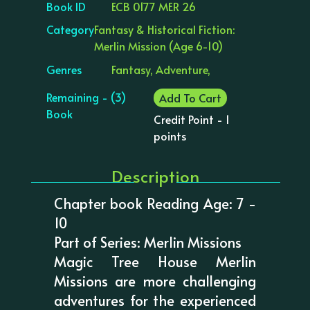
Book ID
ECB 0177 MER 26
Category
Fantasy & Historical Fiction:
Merlin Mission (Age 6-10)
Genres
Fantasy, Adventure,
Remaining - (3)
Add To Cart
Book
Credit Point - 1
points
Description
Chapter book Reading Age: 7 -
10
Part of Series: Merlin Missions
Magic Tree House Merlin
Missions are more challenging
adventures for the experienced