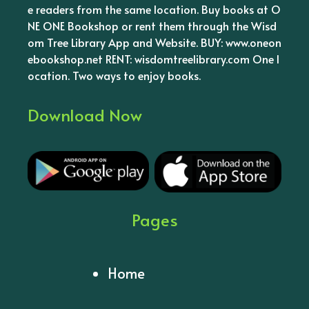
e readers from the same location. Buy books at O
NE ONE Bookshop or rent them through the Wisd
om Tree Library App and Website. BUY: www.oneon
ebookshop.net RENT: wisdomtreelibrary.com One l
ocation. Two ways to enjoy books.
Download Now
Pages
Home