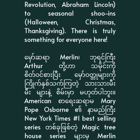
Revolution, Abraham Lincoln)
to seasonal shoo-ins
(Halloween, Christmas,
Thanksgiving). There is truly
something for everyone here!
မှော်ဆရာ Merlin၊ ဘုရင်ကြီး
Arthur တို့ဟာ သမိုင်းကို
စိတ်ဝင်စားပြီး မှော်ဝတ္တုများကို
ကြိုက်နှစ်သက်ကြတဲ့ သားသားမီး
မီး များနဲ့ စိမ်းမှာ မဟုတ်ပါဘူး။
American စာရေးဆရာမ Mary
Pope Osborne ၏ နာမည်ကြီး
New York Times #1 best selling
series တစ်ခုဖြစ်တဲ့ Magic tree
house series များမှ Merlin