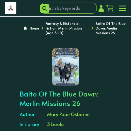
Fantasy & Historical
Balto Of The Blue
Home
Fiction: Merlin Mission
Dawn: Merlin
(Age 6-10)
Missions 26
‹
›
Balto Of The Blue Dawn:
Merlin Missions 26
Author
Mary Pope Osborne
In Library
3 books