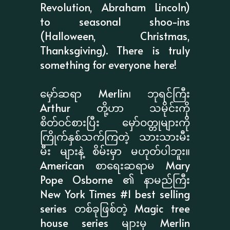
Revolution, Abraham Lincoln)
to seasonal shoo-ins
(Halloween, Christmas,
Thanksgiving). There is truly
something for everyone here!
မှော်ဆရာ Merlin၊ ဘုရင်ကြီး
Arthur တို့ဟာ သမိုင်းကို
စိတ်ဝင်စားပြီး မှော်ဝတ္တုများကို
ကြိုက်နှစ်သက်ကြတဲ့ သားသားမီး
မီး များနဲ့ စိမ်းမှာ မဟုတ်ပါဘူး။
American စာရေးဆရာမ Mary
Pope Osborne ၏ နာမည်ကြီး
New York Times #1 best selling
series တစ်ခုဖြစ်တဲ့ Magic tree
house series များမှ Merlin