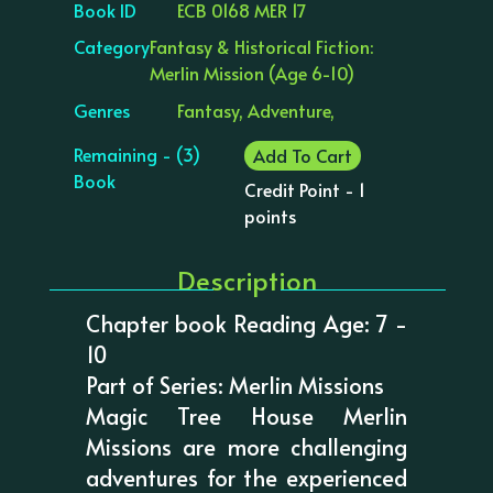
Book ID
ECB 0168 MER 17
Category
Fantasy & Historical Fiction:
Merlin Mission (Age 6-10)
Genres
Fantasy, Adventure,
Remaining - (3)
Add To Cart
Book
Credit Point - 1
points
Description
Chapter book Reading Age: 7 -
10
Part of Series: Merlin Missions
Magic Tree House Merlin
Missions are more challenging
adventures for the experienced