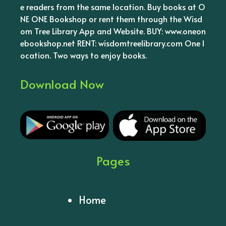
e readers from the same location. Buy books at O
NE ONE Bookshop or rent them through the Wisd
om Tree Library App and Website. BUY: www.oneon
ebookshop.net RENT: wisdomtreelibrary.com One l
ocation. Two ways to enjoy books.
Download Now
Pages
Home