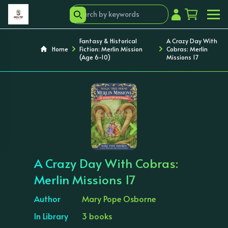
Fantasy & Historical
A Crazy Day With
Home
Fiction: Merlin Mission
Cobras: Merlin
(Age 6-10)
Missions 17
‹
›
A Crazy Day With Cobras:
Merlin Missions 17
Author
Mary Pope Osborne
In Library
3 books