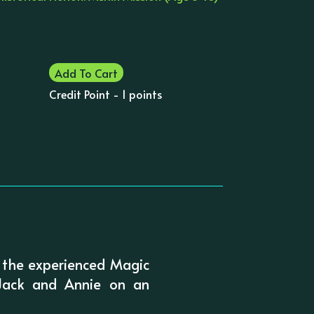
Add To Cart
Credit Point - 1 points
 the experienced Magic
 Jack and Annie on an