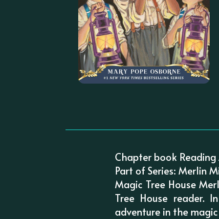
Chapter book Reading 
Part of Series: Merlin M
Magic Tree House Merl
Tree House reader. I
adventure in the magic