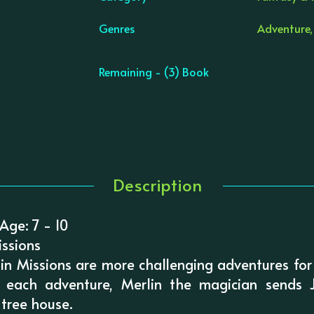
Genres
Adventure,
Remaining - (3) Book
Description
Age: 7 - 10
issions
in Missions are more challenging adventures for
n each adventure, Merlin the magician sends
 tree house.