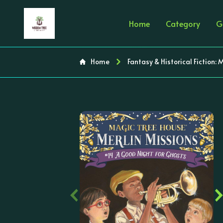
Home
Category
G
Home
Fantasy & Historical Fiction:
‹