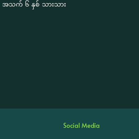
ပြီး အသက် ၆ နှစ် သားသား
Social Media