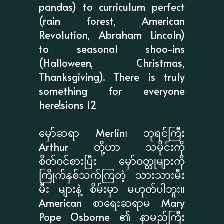
pandas) to curriculum perfect
(rain forest, American
Revolution, Abraham Lincoln)
to seasonal shoo-ins
(Halloween, Christmas,
Thanksgiving). There is truly
something for everyone
here!sions 12
မှော်ဆရာ Merlin၊ ဘုရင်ကြီး
Arthur တို့ဟာ သမိုင်းကို
စိတ်ဝင်စားပြီး မှော်ဝတ္တုများကို
ကြိုက်နှစ်သက်ကြတဲ့ သားသားမီး
မီး များနဲ့ စိမ်းမှာ မဟုတ်ပါဘူး။
American စာရေးဆရာမ Mary
Pope Osborne ၏ နာမည်ကြီး