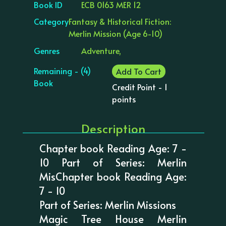
Book ID
ECB 0163 MER 12
Category
Fantasy & Historical Fiction:
Merlin Mission (Age 6-10)
Genres
Adventure,
Remaining - (4)
Add To Cart
Book
Credit Point - 1
points
Description
Chapter book Reading Age: 7 -
10 Part of Series: Merlin
MisChapter book Reading Age:
7 - 10
Part of Series: Merlin Missions
Magic Tree House Merlin