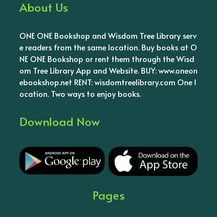
About Us
ONE ONE Bookshop and Wisdom Tree Library serv
e readers from the same location. Buy books at O
NE ONE Bookshop or rent them through the Wisd
om Tree Library App and Website. BUY: www.oneon
ebookshop.net RENT: wisdomtreelibrary.com One l
ocation. Two ways to enjoy books.
Download Now
Pages