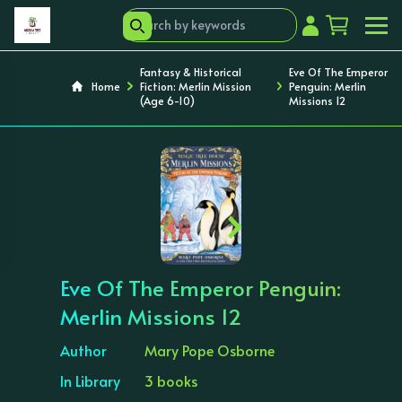
Fantasy & Historical
Eve Of The Emperor
Home
Fiction: Merlin Mission
Penguin: Merlin
(Age 6-10)
Missions 12
‹
›
Eve Of The Emperor Penguin:
Merlin Missions 12
Author
Mary Pope Osborne
In Library
3 books