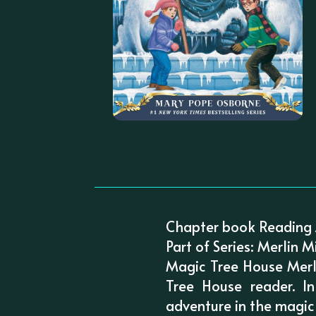
Chapter book Reading 
Part of Series: Merlin M
Magic Tree House Merl
Tree House reader. I
adventure in the magic