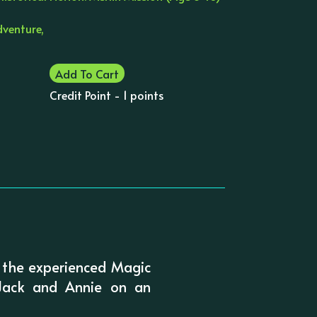
dventure,
Add To Cart
Credit Point - 1 points
 the experienced Magic
 Jack and Annie on an