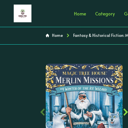
Home
Category
G
Home
Fantasy & Historical Fiction:
‹