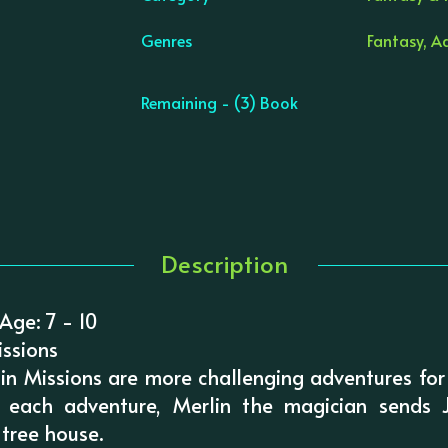
Genres
Fantasy, A
Remaining - (3) Book
Description
Age: 7 - 10
issions
in Missions are more challenging adventures for
n each adventure, Merlin the magician sends
 tree house.