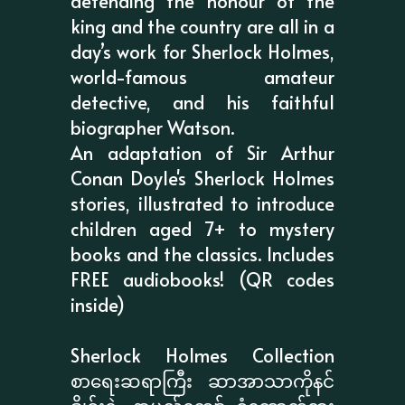
defending the honour of the
king and the country are all in a
day’s work for Sherlock Holmes,
world-famous amateur
detective, and his faithful
biographer Watson.
An adaptation of Sir Arthur
Conan Doyle's Sherlock Holmes
stories, illustrated to introduce
children aged 7+ to mystery
books and the classics. Includes
FREE audiobooks! (QR codes
inside)
Sherlock Holmes Collection
စာရေးဆရာကြီး ဆာအာသာကိုနင်