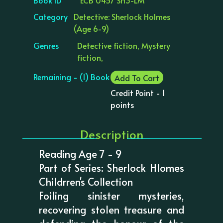
Category
Detective: Sherlock Holmes
(Age 6-9)
Genres
Detective fiction, Mystery
fiction,
Remaining - (1) Book
Add To Cart
Credit Point - 1
points
Description
Reading Age 7 - 9
Part of Series: Sherlock Hlomes
Childrren's Collection
Foiling sinister mysteries,
recovering stolen treasure and