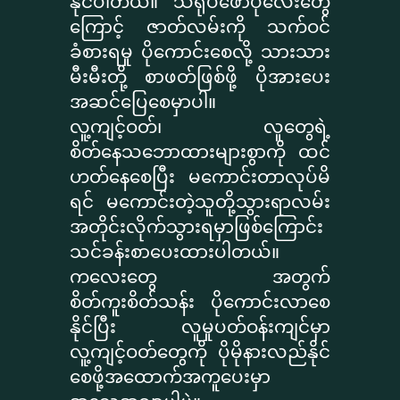
နိုင်ပါတယ်။ သရုပ်ဖော်ပုံလေးတွေ
ကြောင့် ဇာတ်လမ်းကို သက်ဝင်
ခံစားရမှု ပိုကောင်းစေလို့ သားသား
မီးမီးတို့ စာဖတ်ဖြစ်ဖို့ ပိုအားပေး
အဆင်ပြေစေမှာပါ။
လူ့ကျင့်ဝတ်၊ လူတွေရဲ့
စိတ်နေသဘောထားများစွာကို ထင်
ဟတ်နေစေပြီး မကောင်းတာလုပ်မိ
ရင် မကောင်းတဲ့သူတို့သွားရာလမ်း
အတိုင်းလိုက်သွားရမှာဖြစ်ကြောင်း
သင်ခန်းစာပေးထားပါတယ်။
ကလေးတွေ အတွက်
စိတ်ကူးစိတ်သန်း ပိုကောင်းလာစေ
နိုင်ပြီး လူမှုပတ်ဝန်းကျင်မှာ
လူ့ကျင့်ဝတ်တွေကို ပိုမိုနားလည်နိုင်
စေဖို့အထောက်အကူပေးမှာ