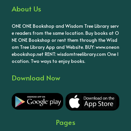
About Us
ONE ONE Bookshop and Wisdom Tree Library serv
e readers from the same location. Buy books at O
NE ONE Bookshop or rent them through the Wisd
om Tree Library App and Website. BUY: www.oneon
ebookshop.net RENT: wisdomtreelibrary.com One l
ocation. Two ways to enjoy books.
Download Now
Pages