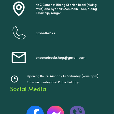
No.7, Corner of Hlaing Station Road (Hlaing
Myit) and Aye Yeik Mon Main Road, Hlaing
Township, Yangon
09766142844
oneonebookshop@gmail.com
Opening Hours- Monday to Saturday (9am-5pm)
Close on Sunday and Public Holidays
Social Media