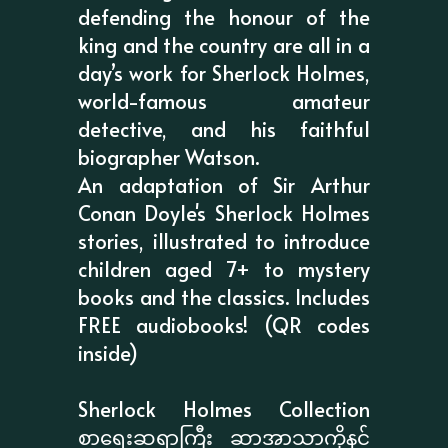
defending the honour of the
king and the country are all in a
day’s work for Sherlock Holmes,
world-famous amateur
detective, and his faithful
biographer Watson.
An adaptation of Sir Arthur
Conan Doyle's Sherlock Holmes
stories, illustrated to introduce
children aged 7+ to mystery
books and the classics. Includes
FREE audiobooks! (QR codes
inside)
Sherlock Holmes Collection
စာရေးဆရာကြီး ဆာအာသာကိုနင်