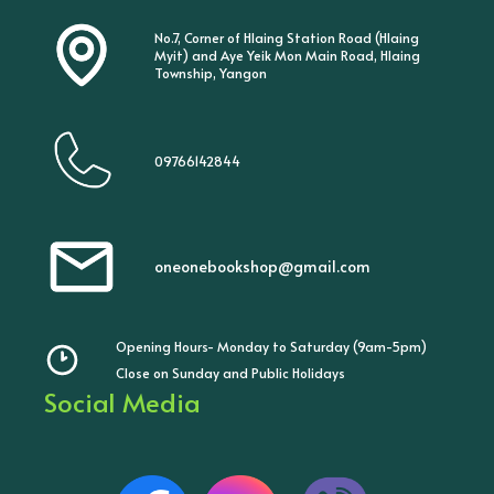
No.7, Corner of Hlaing Station Road (Hlaing
Myit) and Aye Yeik Mon Main Road, Hlaing
Township, Yangon
09766142844
oneonebookshop@gmail.com
Opening Hours- Monday to Saturday (9am-5pm)
Close on Sunday and Public Holidays
Social Media