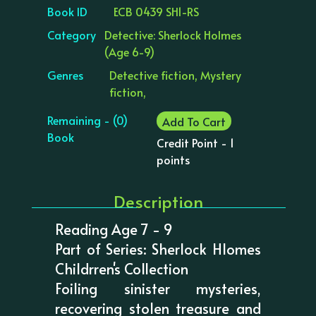
Book ID
ECB 0439 SH1-RS
Category
Detective: Sherlock Holmes
(Age 6-9)
Genres
Detective fiction, Mystery
fiction,
Remaining - (0)
Add To Cart
Book
Credit Point - 1
points
Description
Reading Age 7 - 9
Part of Series: Sherlock Hlomes
Childrren's Collection
Foiling sinister mysteries,
recovering stolen treasure and