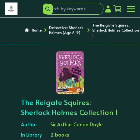
The Reigate Squires:
Detective: Sherlock
Home
Sherlock Holmes Collection
Holmes (Age 6-9)
1
‹
›
The Reigate Squires:
Sherlock Holmes Collection 1
Author
Sir Arthur Conan Doyle
In Library
2 books