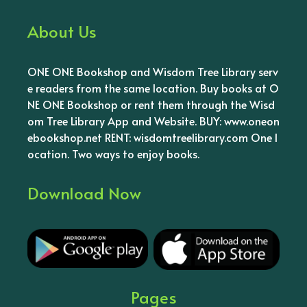
About Us
ONE ONE Bookshop and Wisdom Tree Library serv
e readers from the same location. Buy books at O
NE ONE Bookshop or rent them through the Wisd
om Tree Library App and Website. BUY: www.oneon
ebookshop.net RENT: wisdomtreelibrary.com One l
ocation. Two ways to enjoy books.
Download Now
Pages