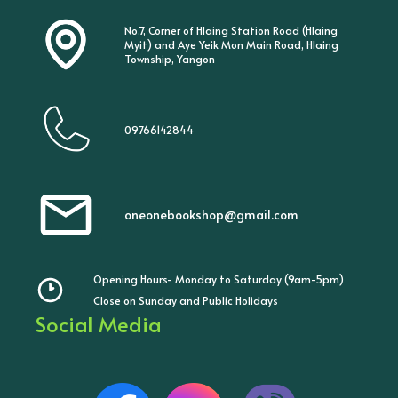
No.7, Corner of Hlaing Station Road (Hlaing
Myit) and Aye Yeik Mon Main Road, Hlaing
Township, Yangon
09766142844
oneonebookshop@gmail.com
Opening Hours- Monday to Saturday (9am-5pm)
Close on Sunday and Public Holidays
Social Media