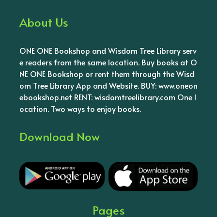
About Us
ONE ONE Bookshop and Wisdom Tree Library serv
e readers from the same location. Buy books at O
NE ONE Bookshop or rent them through the Wisd
om Tree Library App and Website. BUY: www.oneon
ebookshop.net RENT: wisdomtreelibrary.com One l
ocation. Two ways to enjoy books.
Download Now
Pages