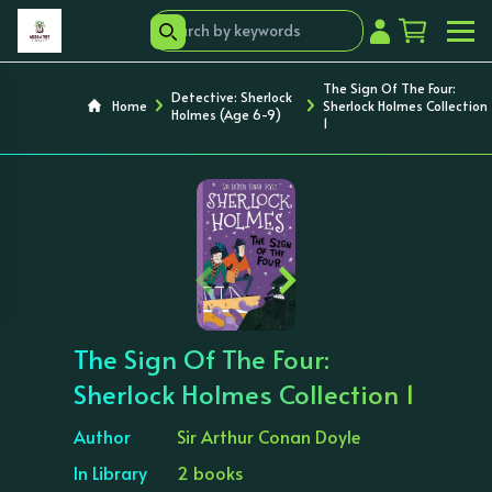
The Sign Of The Four:
Detective: Sherlock
Home
Sherlock Holmes Collection
Holmes (Age 6-9)
1
‹
›
The Sign Of The Four:
Sherlock Holmes Collection 1
Author
Sir Arthur Conan Doyle
In Library
2 books