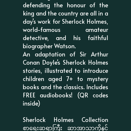
defending the honour of the
king and the country are all in a
day’s work for Sherlock Holmes,
world-famous amateur
detective, and his faithful
biographer Watson.
An adaptation of Sir Arthur
Conan Doyle's Sherlock Holmes
stories, illustrated to introduce
children aged 7+ to mystery
books and the classics. Includes
FREE audiobooks! (QR codes
inside)
Sherlock Holmes Collection
စာရေးဆရာကြီး ဆာအာသာကိုနင်