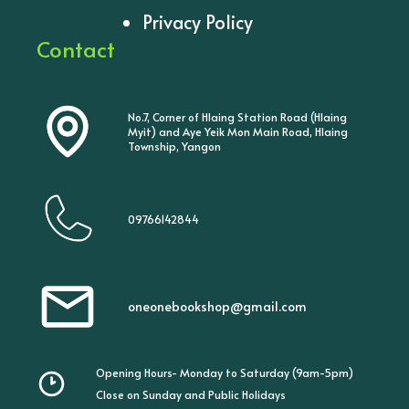
Privacy Policy
Contact
No.7, Corner of Hlaing Station Road (Hlaing
Myit) and Aye Yeik Mon Main Road, Hlaing
Township, Yangon
09766142844
oneonebookshop@gmail.com
Opening Hours- Monday to Saturday (9am-5pm)
Close on Sunday and Public Holidays