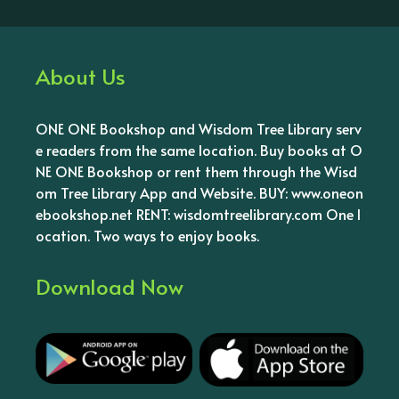
About Us
ONE ONE Bookshop and Wisdom Tree Library serv
e readers from the same location. Buy books at O
NE ONE Bookshop or rent them through the Wisd
om Tree Library App and Website. BUY: www.oneon
ebookshop.net RENT: wisdomtreelibrary.com One l
ocation. Two ways to enjoy books.
Download Now