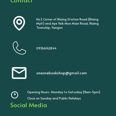
No.7, Corner of Hlaing Station Road (Hlaing
Myit) and Aye Yeik Mon Main Road, Hlaing
Township, Yangon
09766142844
oneonebookshop@gmail.com
Opening Hours- Monday to Saturday (9am-5pm)
Close on Sunday and Public Holidays
Social Media