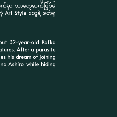
နောက်မှာ ဘာတွေဆက်ဖြစ်မ
 Art Style တွေနဲ့ ဖတ်ရှု
out 32-year-old Kafka
tures. After a parasite
ues his dream of joining
ina Ashiro, while hiding