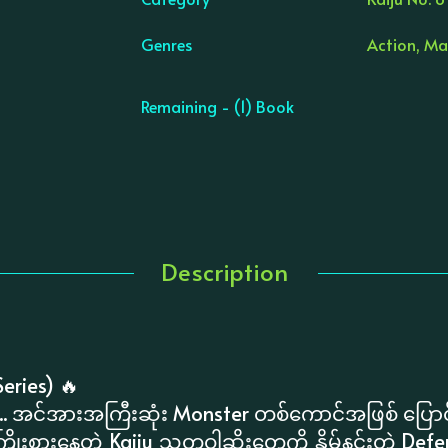
Genres
Action, Ma
Remaining - (1) Book
Description
eries) 🔥
အင်အားအကြီးဆုံး Monster တစ်ကောင်အဖြစ် ပြောင်
့ ကြိုးစားနေတဲ့ Kaiju သတ္တဝါဆိုးတွေကို နှိမ်နင်းတဲ့ Def