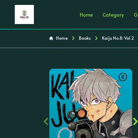
Home
Category
G
Home
Books
Kaiju No.8: Vol 2
‹