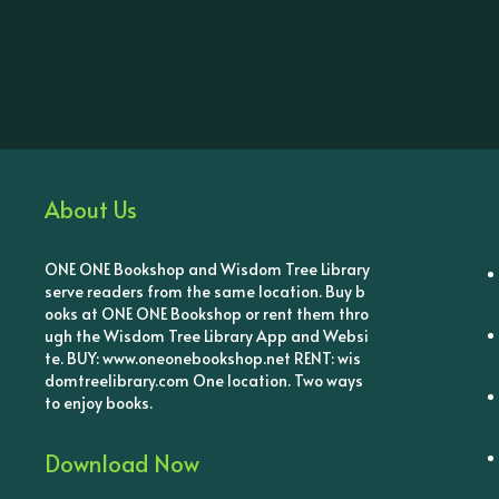
About Us
ONE ONE Bookshop and Wisdom Tree Library
serve readers from the same location. Buy b
ooks at ONE ONE Bookshop or rent them thro
ugh the Wisdom Tree Library App and Websi
te. BUY: www.oneonebookshop.net RENT: wis
domtreelibrary.com One location. Two ways
to enjoy books.
Download Now