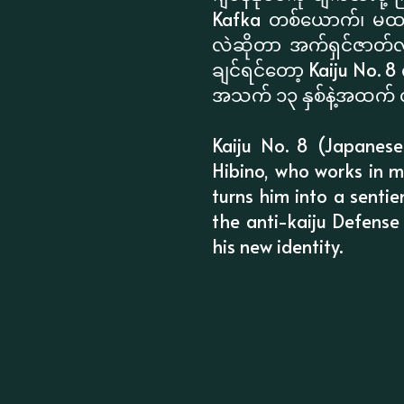
Kafka တစ်ယောက်၊ မထင်မ
လဲဆိုတာ အက်ရှင်ဇာတ်လမ်း
ချင်ရင်တော့ Kaiju No. 8
အသက် ၁၃ နှစ်နဲ့အထက်
Kaiju No. 8 (Japanes
Hibino, who works in m
turns him into a sentie
the anti-kaiju Defense 
his new identity.