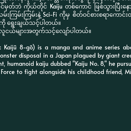
ှတ်ဘဲ ကိုယ်တိုင် Kaiju တစ်ကောင် ဖြစ်သွားပြီး
ကြမ်းကြမ်းနဲ့ Sci-Fi ကိုမှ စိတ်ဝင်စားစရာကောင်းတဲ့
 ကို ရွေးချယ်သင့်ပါတယ်။
 လူငယ်များအတွက်သင့်လျော်ပါတယ်။
e: Kaijū 8-gō) is a manga and anime series ab
onster disposal in a Japan plagued by giant crea
nt, humanoid kaiju dubbed "Kaiju No. 8," he purs
Force to fight alongside his childhood friend, M