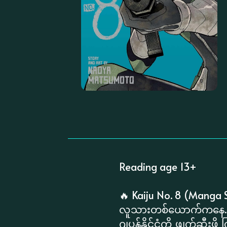
Reading age 13+
🔥 Kaiju No. 8 (Manga S
လူသားတစ်ယောက်ကနေ... 
ဂျပန်နိုင်ငံကို ဖျက်ဆီးဖို